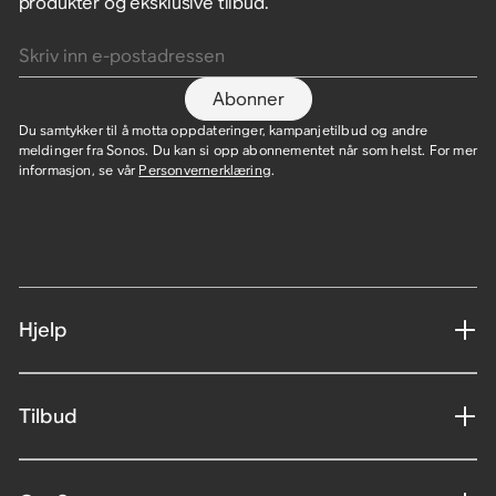
produkter og eksklusive tilbud.
Skriv inn e-postadressen
Abonner
Du samtykker til å motta oppdateringer, kampanjetilbud og andre
meldinger fra Sonos. Du kan si opp abonnementet når som helst. For mer
informasjon, se vår
Personvernerklæring
.
Hjelp
Tilbud