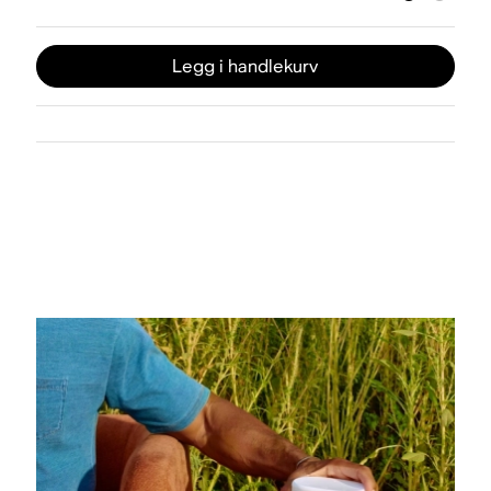
Legg i handlekurv