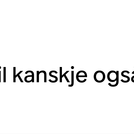
il kanskje også