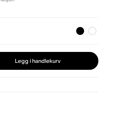
Legg i handlekurv