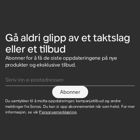
Gå aldri glipp av et taktslag
eller et tilbud
Abonner for å få de siste oppdateringene på nye
produkter og eksklusive tilbud.
Skriv inn e-postadressen
Abonner
Du samtykker til å motta oppdateringer, kampanjetilbud og andre
meldinger fra Sonos. Du kan si opp abonnementet når som helst. For mer
informasjon, se vår
Personvernerklæring
.