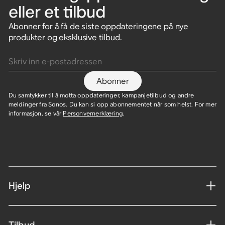
eller et tilbud
Abonner for å få de siste oppdateringene på nye
produkter og eksklusive tilbud.
Skriv inn e-postadressen
Abonner
Du samtykker til å motta oppdateringer, kampanjetilbud og andre
meldinger fra Sonos. Du kan si opp abonnementet når som helst. For mer
informasjon, se vår
Personvernerklæring
.
Hjelp
Tilbud