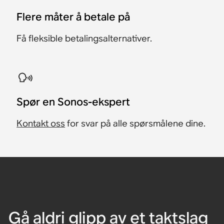
Flere måter å betale på
Få fleksible betalingsalternativer.
​Spør en Sonos-ekspert
Kontakt oss
for svar på alle spørsmålene dine.
Gå aldri glipp av et taktslag