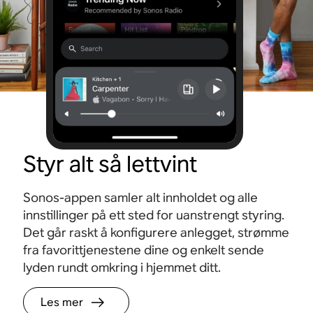
Styr alt så lettvint
Sonos-appen samler alt innholdet og alle
innstillinger på ett sted for uanstrengt styring.
Det går raskt å konfigurere anlegget, strømme
fra favorittjenestene dine og enkelt sende
lyden rundt omkring i hjemmet ditt.
Les mer