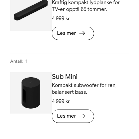
Kraftig kompakt lydplanke for
TV-er opptil 65 tommer.
4 999 kr
Les mer
Antall
:
1
Sub Mini
Kompakt subwoofer for ren,
balansert bass.
4 999 kr
Les mer