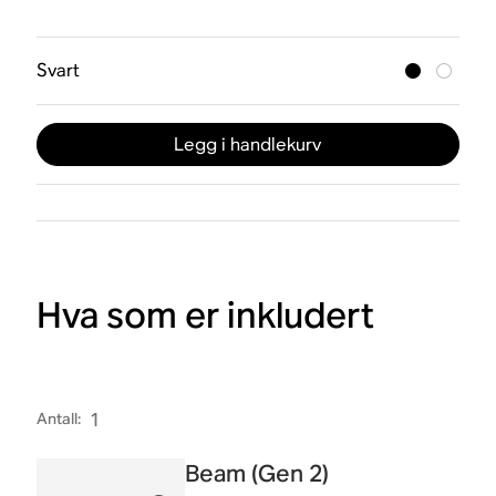
Svart
Legg i handlekurv
Hva som er inkludert
Antall
:
1
Beam (Gen 2)