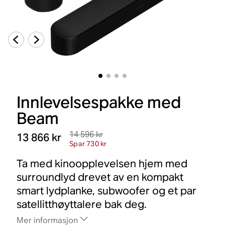
Innlevelsespakke med
Beam
14 596 kr
13 866 kr
Spar 730 kr
Ta med kinoopplevelsen hjem med
surroundlyd drevet av en kompakt
smart lydplanke, subwoofer og et par
satellitthøyttalere bak deg.
Mer informasjon