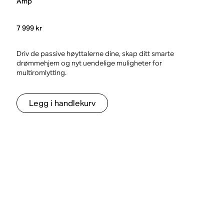
Amp
7 999 kr
Driv de passive høyttalerne dine, skap ditt smarte
drømmehjem og nyt uendelige muligheter for
multiromlytting.
Legg i handlekurv