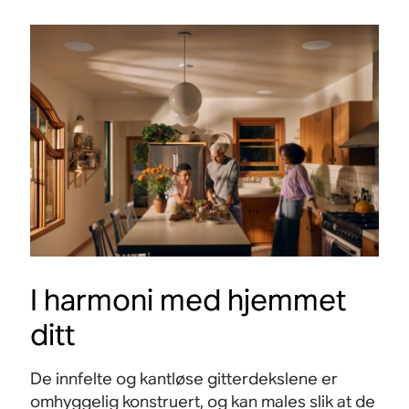
I harmoni med hjemmet
ditt
De innfelte og kantløse gitterdekslene er
omhyggelig konstruert, og kan males slik at de