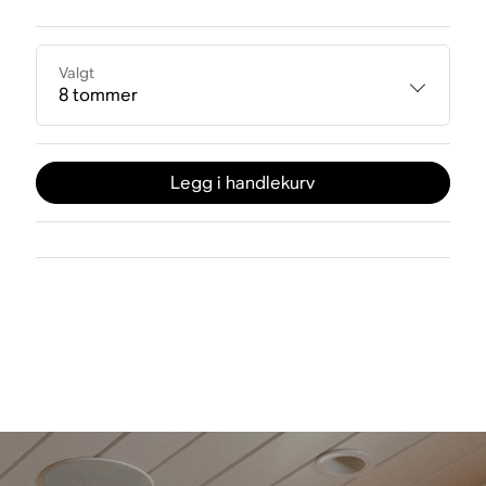
Valgt
8 tommer
Legg i handlekurv