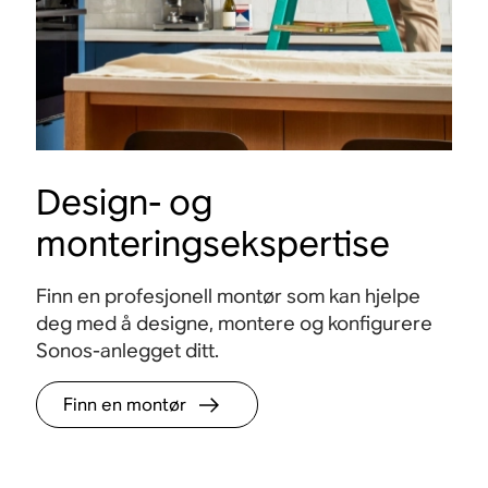
Design- og
monteringsekspertise
Finn en profesjonell montør som kan hjelpe
deg med å designe, montere og konfigurere
Sonos-anlegget ditt.
Finn en montør