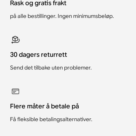
Rask og gratis frakt
9 999 kr
på alle bestillinger. Ingen minimumsbeløp.
30 dagers returrett
Send det tilbake uten problemer.
Flere måter å betale på
Få fleksible betalingsalternativer.