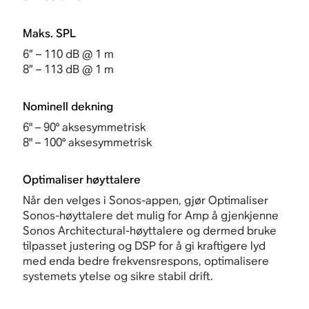
Maks. SPL
6” – 110 dB @ 1 m
8” – 113 dB @ 1 m
Nominell dekning
6" – 90° aksesymmetrisk
8" – 100° aksesymmetrisk
Optimaliser høyttalere
Når den velges i Sonos-appen, gjør
Optimaliser
Sonos-høyttalere det mulig for Amp
å gjenkjenne
Sonos Architectural-høyttalere og dermed bruke
tilpasset justering og DSP for å gi kraftigere lyd
med enda bedre frekvensrespons, optimalisere
systemets ytelse og sikre stabil drift.