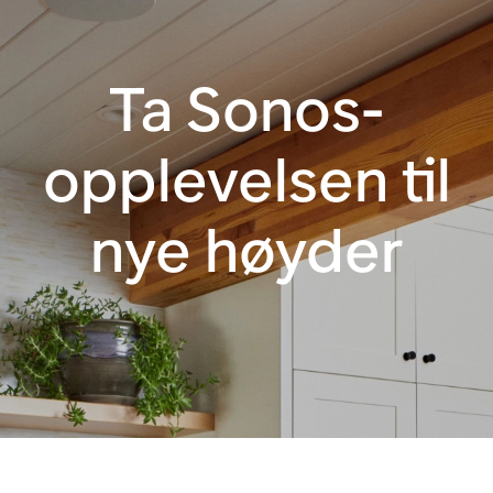
Ta Sonos-
opplevelsen til
nye høyder