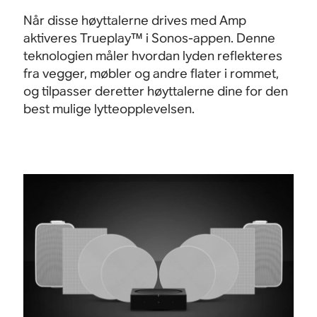
Når disse høyttalerne drives med Amp
aktiveres Trueplay™ i Sonos-appen. Denne
teknologien måler hvordan lyden reflekteres
fra vegger, møbler og andre flater i rommet,
og tilpasser deretter høyttalerne dine for den
best mulige lytteopplevelsen.