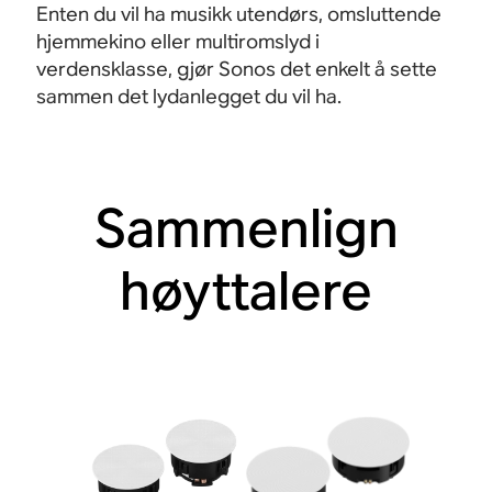
Enten du vil ha musikk utendørs, omsluttende
hjemmekino eller multiromslyd i
verdensklasse, gjør Sonos det enkelt å sette
sammen det lydanlegget du vil ha.
Sammenlign
høyttalere