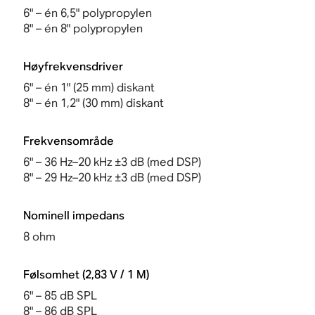
6" – én 6,5" polypropylen
8" – én 8" polypropylen
Høyfrekvensdriver
6" – én 1" (25 mm) diskant
8" – én 1,2" (30 mm) diskant
Frekvensområde
6" – 36 Hz–20 kHz ±3 dB (med DSP)
8" – 29 Hz–20 kHz ±3 dB (med DSP)
Nominell impedans
8 ohm
Følsomhet (2,83 V / 1 M)
6" – 85 dB SPL
8" – 86 dB SPL