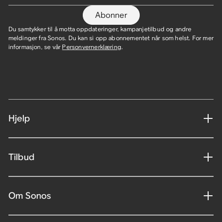
Abonner
Du samtykker til å motta oppdateringer, kampanjetilbud og andre
meldinger fra Sonos. Du kan si opp abonnementet når som helst. For mer
informasjon, se vår
Personvernerklæring
.
Hjelp
Tilbud
Om Sonos