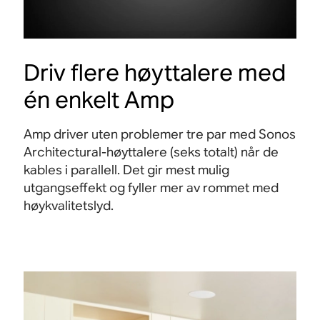
Driv flere høyttalere med
én enkelt Amp
Amp driver uten problemer tre par med Sonos
Architectural-høyttalere (seks totalt) når de
kables i parallell. Det gir mest mulig
utgangseffekt og fyller mer av rommet med
høykvalitetslyd.