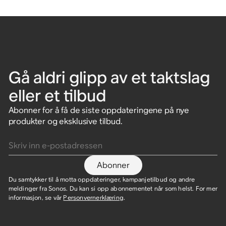
Gå aldri glipp av et taktslag
eller et tilbud
Abonner for å få de siste oppdateringene på nye
produkter og eksklusive tilbud.
Skriv inn e-postadressen
Abonner
Du samtykker til å motta oppdateringer, kampanjetilbud og andre
meldinger fra Sonos. Du kan si opp abonnementet når som helst. For mer
informasjon, se vår
Personvernerklæring
.