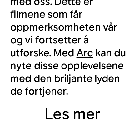
med oss. Dette er
filmene som får
oppmerksomheten vår
og vi fortsetter å
utforske. Med
Arc
kan du
nyte disse opplevelsene
med den briljante lyden
de fortjener.
Les mer