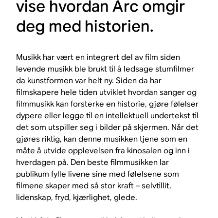
vise hvordan Arc omgir
deg med historien.
Musikk har vært en integrert del av film siden
levende musikk ble brukt til å ledsage stumfilmer
da kunstformen var helt ny. Siden da har
filmskapere hele tiden utviklet hvordan sanger og
filmmusikk kan forsterke en historie, gjøre følelser
dypere eller legge til en intellektuell undertekst til
det som utspiller seg i bilder på skjermen. Når det
gjøres riktig, kan denne musikken tjene som en
måte å utvide opplevelsen fra kinosalen og inn i
hverdagen på. Den beste filmmusikken lar
publikum fylle livene sine med følelsene som
filmene skaper med så stor kraft – selvtillit,
lidenskap, fryd, kjærlighet, glede.