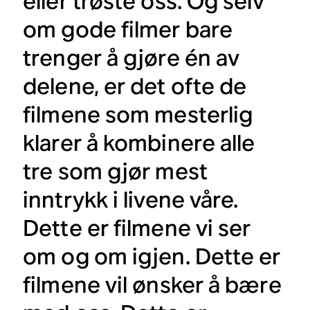
eller trøste oss. Og selv
om gode filmer bare
trenger å gjøre én av
delene, er det ofte de
filmene som mesterlig
klarer å kombinere alle
tre som gjør mest
inntrykk i livene våre.
Dette er filmene vi ser
om og om igjen. Dette er
filmene vil ønsker å bære