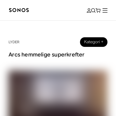
Kategori
+
LYDER
Arcs hemmelige superkrefter