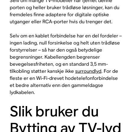
Selv om mange TV-modeller har fjernet denne
porten og heller bruker trådløse løsninger, kan du
fremdeles finne adaptere for digitale optiske
utganger eller RCA-porter hvis du trenger det.
Selv om en kablet forbindelse har en del fordeler –
ingen lading, null forsinkelse og helt uten trådløse
forstyrrelser – så har den også betydelige
begrensninger. Kabellengden begrenser
bevegelsesfriheten, og en standard 3,5 mm-
tilkobling støtter kanskje ikke
surroundlyd
. For de
fleste er en Wi-Fi-drevet hodetelefonforbindelse
et bedre alternativ enn den gammeldagse
lydkabelen.
Slik bruker du
Bytting av TV-lyd