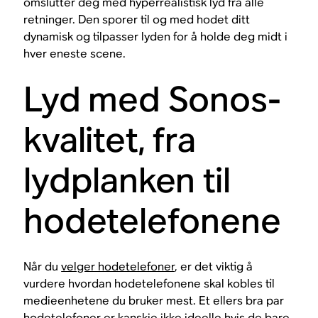
omslutter deg med hyperrealistisk lyd fra alle
retninger. Den sporer til og med hodet ditt
dynamisk og tilpasser lyden for å holde deg midt i
hver eneste scene.
Lyd med Sonos-
kvalitet, fra
lydplanken til
hodetelefonene
Når du
velger hodetelefoner
, er det viktig å
vurdere hvordan hodetelefonene skal kobles til
medieenhetene du bruker mest. Et ellers bra par
hodetelefoner er kanskje ikke ideelle hvis de bare