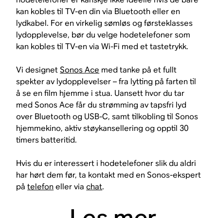
kan kobles til TV-en din via Bluetooth eller en
lydkabel. For en virkelig sømløs og førsteklasses
lydopplevelse, bør du velge hodetelefoner som
kan kobles til TV-en via Wi-Fi med et tastetrykk.
Vi designet
Sonos Ace
med tanke på et fullt
spekter av lydopplevelser – fra lytting på farten til
å se en film hjemme i stua. Uansett hvor du tar
med Sonos Ace får du strømming av tapsfri lyd
over Bluetooth og USB-C, samt tilkobling til Sonos
hjemmekino, aktiv støykansellering og opptil 30
timers batteritid.
Hvis du er interessert i hodetelefoner slik du aldri
har hørt dem før, ta kontakt med en Sonos-ekspert
på
telefon
eller via
chat
.