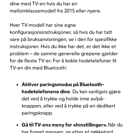
dine med TV-en hvis du har en
mellomklassemodell fra 2015 eller nyere.
Hver TV-modell har sine egne
konfigurasjonsinstruksjoner, så hvis du har tatt
vare på bruksanvisningen, se i den for spesifikke
instruksjoner. Hvis du ikke har det, er det ikke et
problem – de samme generelle grepene gjelder
for de fleste TV-er. For å koble hodetelefoner til
TV-en din med Bluetooth:
Aktiver paringsmodus på Bluetooth-
hodetelefonene dine
. Du kan vanligvis gjøre
det ved å trykke og holde inne av/på-
knappen, eller ved å trykke på en dedikert
paringsknapp.
Gå til TV-ens meny for «Innstillinger».
Når du
har funnet menyen, se etter et nøkkelord