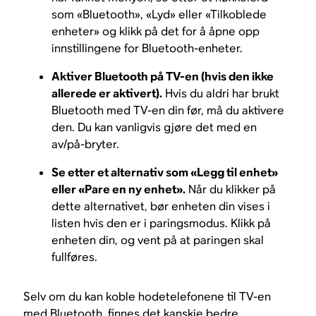
som «Bluetooth», «Lyd» eller «Tilkoblede
enheter» og klikk på det for å åpne opp
innstillingene for Bluetooth-enheter.
Aktiver Bluetooth på TV-en (hvis den ikke
allerede er aktivert).
Hvis du aldri har brukt
Bluetooth med TV-en din før, må du aktivere
den. Du kan vanligvis gjøre det med en
av/på-bryter.
Se etter et alternativ som «Legg til enhet»
eller «Pare en ny enhet».
Når du klikker på
dette alternativet, bør enheten din vises i
listen hvis den er i paringsmodus. Klikk på
enheten din, og vent på at paringen skal
fullføres.
Selv om du kan koble hodetelefonene til TV-en
med Bluetooth, finnes det kanskje bedre