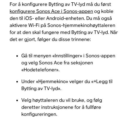
For å konfigurere Bytting av TV-lyd må du først
konfigurere Sonos Ace i Sonos-appen
og koble
den til iOS- eller Android-enheten. Du må også
aktivere Wi-Fi på Sonos-hjemmekinohøyttaleren
for at den skal fungere med Bytting av TV-lyd. Når
det er gjort, følger du disse trinnene:
Gå til menyen «Innstillinger» i Sonos-appen
og velg Sonos Ace fra seksjonen
«Hodetelefoner».
Under «Hjemmekino» velger du «+Legg til
Bytting av TV-lyd».
Velg høyttaleren du vil bruke, og følg
deretter instruksjonene for å fullføre
konfigureringen.