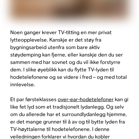
Noen ganger krever TV-titting en mer privat
lytteopplevelse. Kanskje er det støy fra
bygningsarbeid utenfra som bare aktiv
støydemping kan fjerne, eller kanskje den du ser
sammen med har sovnet og du vil ikke forstyrre
dem. I slike øyeblikk kan du flytte TV-lyden til
hodetelefonene og se videre i fred – og med total
innlevelse.
Et par førsteklasses
over-ear-hodetelefoner
kan gi
like fet lyd som et tradisjonelt lydanlegg. Og selv
om du allerede har et surroundlydanlegg hjemme,
er det mange grunner til å av og til bytte lyden fra
TV-høyttalerne til hodetelefonene. I denne
veiledningen forklarer vi hvordan du kobler