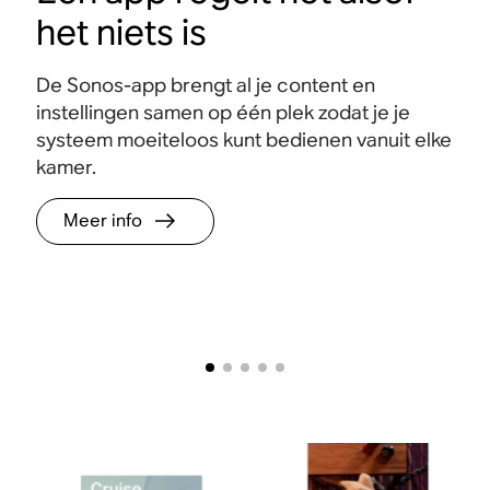
bedienen vanuit
het niets is
elke kamer.
De Sonos-app brengt al je content en
Meer
instellingen samen op één plek zodat je je
info
systeem moeiteloos kunt bedienen vanuit elke
kamer.
Meer info