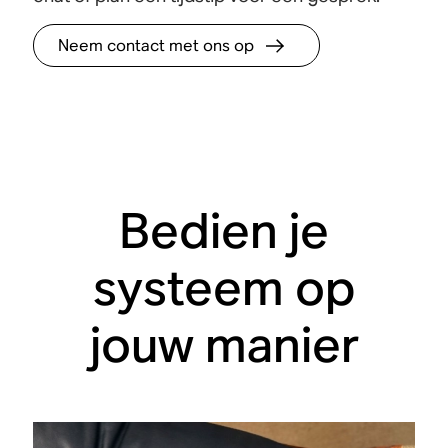
Neem contact met ons op
Bedien je
systeem op
jouw manier