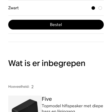
Zwart
Bestel
Wat is er inbegrepen
Hoeveelheid
:
2
Five
Topmodel hifispeaker met diepe
bass en lijningang.