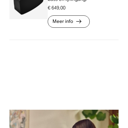
€ 649,00
Meer info