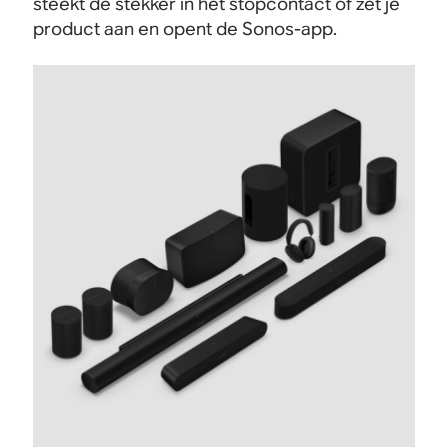
steekt de stekker in het stopcontact of zet je
product aan en opent de Sonos-app.