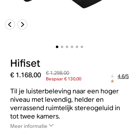
Hifiset
€ 1.298,00
€ 1.168,00
4.6
/
5
Bespaar € 130,00
Til je luisterbeleving naar een hoger
niveau met levendig, helder en
verrassend ruimtelijk stereogeluid in
tot twee kamers.
Meer informatie