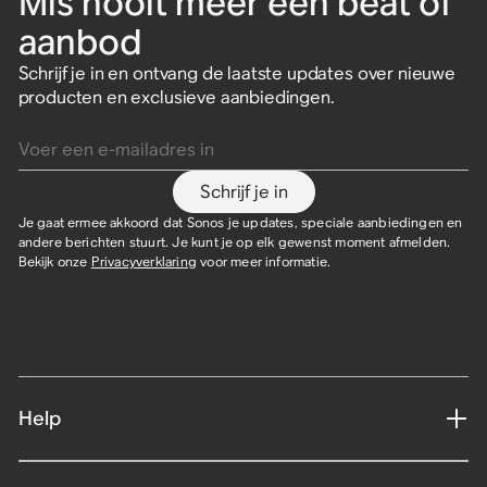
Mis nooit meer een beat of
aanbod
Schrijf je in en ontvang de laatste updates over nieuwe
producten en exclusieve aanbiedingen.
Voer een e-mailadres in
Schrijf je in
Je gaat ermee akkoord dat Sonos je updates, speciale aanbiedingen en
andere berichten stuurt. Je kunt je op elk gewenst moment afmelden.
Bekijk onze
Privacyverklaring
voor meer informatie.
Help