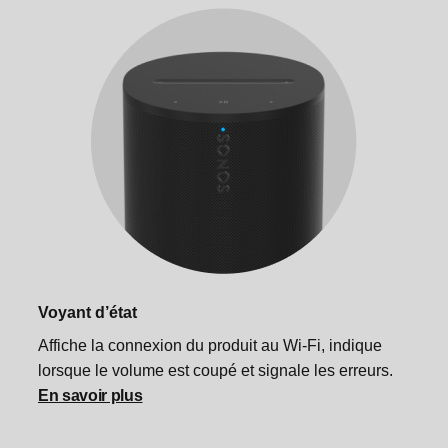
Spécifications
Spécifications
Informations importantes concernant la sécurité
Informations de sécurité importantes
Voyant d’état
Affiche la connexion du produit au Wi-Fi, indique
lorsque le volume est coupé et signale les erreurs.
En savoir plus