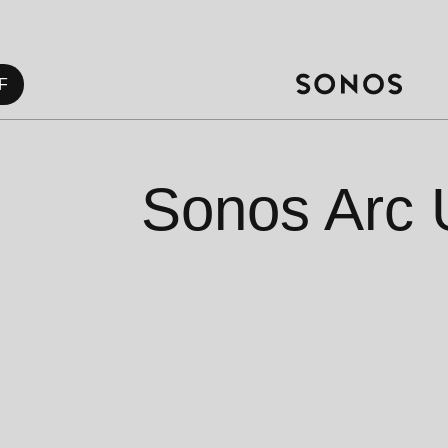
F
Sonos Arc U