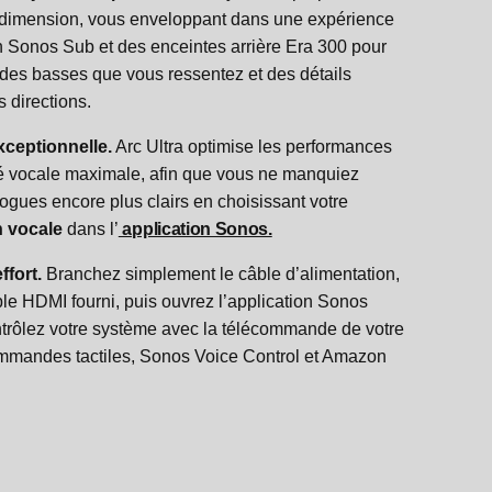
 dimension, vous enveloppant dans une expérience
un Sonos Sub et des enceintes arrière Era 300 pour
des basses que vous ressentez et des détails
s directions.
xceptionnelle.
Arc Ultra optimise les performances
té vocale maximale, afin que vous ne manquiez
ogues encore plus clairs en choisissant votre
n vocale
dans l’
application Sonos.
ffort.
Branchez simplement le câble d’alimentation,
le HDMI fourni, puis ouvrez l’application Sonos
Contrôlez votre système avec la télécommande de votre
commandes tactiles, Sonos Voice Control et Amazon