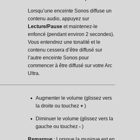
Lorsqu’une enceinte Sonos diffuse un
contenu audio, appuyez sur
Lecture/Pause
et maintenez-le
enfoncé (pendant environ 2 secondes).
Vous entendrez une tonalité et le
contenu cessera d’être diffusé sur
l’autre enceinte Sonos pour
commencer à être diffusé sur votre Arc
Ultra.
Augmenter le volume (glissez vers
la droite ou touchez
+
)
Diminuer le volume (glissez vers la
gauche ou touchez
-
)
Remarque
: Lorsque la musique est en