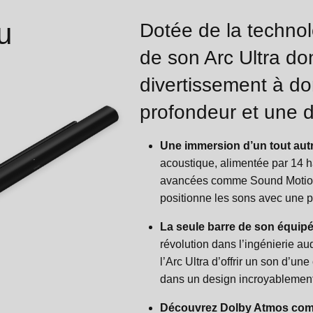
u
Dotée de la technol
de son Arc Ultra do
divertissement à do
profondeur et une 
Une immersion d’un tout autr
acoustique, alimentée par 14 h
avancées comme Sound Motion, l
positionne les sons avec une p
La seule barre de son équip
révolution dans l’ingénierie a
l’Arc Ultra d’offrir un son d’une
dans un design incroyablement
Découvrez Dolby Atmos com