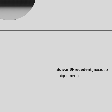
Suivant/Précédent
(musique
uniquement)