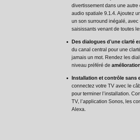
divertissement dans une autre
audio spatiale 9.1.4. Ajoutez 
un son surround inégalé, avec 
saisissants venant de toutes le
Des dialogues d’une clarté e
du canal central pour une clar
jamais un mot. Rendez les dial
niveau préféré de
amélioratio
Installation et contrôle sans e
connectez votre TV avec le câb
pour terminer l’installation. 
TV, l’application Sonos, les 
Alexa.