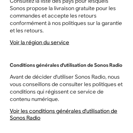
Consultez la liste des pays pour lesquels
Sonos propose la livraison gratuite pour les
commandes et accepte les retours
conformément à nos politiques sur la garantie
et les retours.
Voir la région du service
Conditions générales d'utilisation de Sonos Radio
Avant de décider d'utiliser Sonos Radio, nous
vous conseillons de consulter les politiques et
conditions qui régissent ce service de
contenu numérique.
Voir les conditions générales d'utilisation de
Sonos Radio