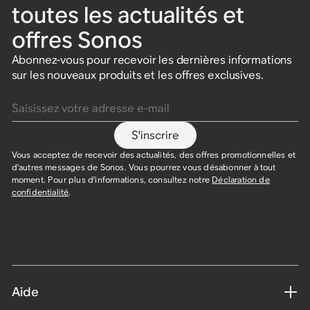
toutes les actualités et
offres Sonos
Abonnez-vous pour recevoir les dernières informations
sur les nouveaux produits et les offres exclusives.
Saisissez votre adresse e-mail
S'inscrire
Vous acceptez de recevoir des actualités, des offres promotionnelles et
d'autres messages de Sonos. Vous pourrez vous désabonner à tout
moment. Pour plus d'informations, consultez notre
Déclaration de
confidentialité
.
Aide