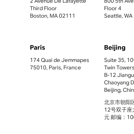
2 Avenue De Lafayette
800 5th Av
Third Floor
Floor 4
Boston, MA 02111
Seattle, W
Paris
Beijing
174 Quai de Jemmapes
Suite 35, 10
75010, Paris, France
Twin Towers
B-12 Jiang
Chaoyang Di
Beijing, Ch
北京市朝阳
12号双子座
元 邮编：10