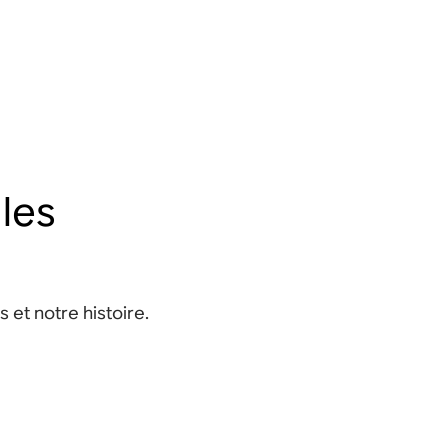
 les
et notre histoire.