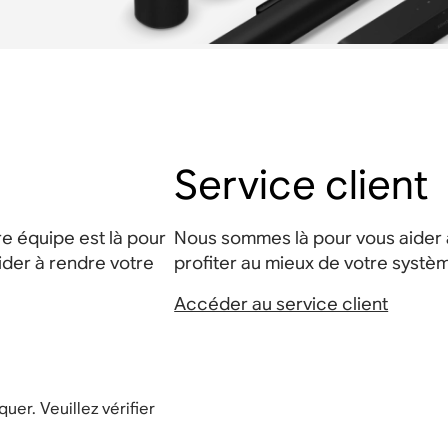
Service client
e équipe est là pour
Nous sommes là pour vous aider à
ider à rendre votre
profiter au mieux de votre systè
Accéder au service client
uer. Veuillez vérifier