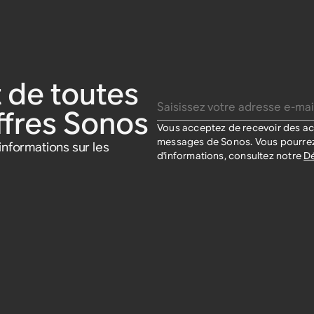
 de toutes
Saisissez votre adresse e-mail
offres Sonos
Vous acceptez de recevoir des act
messages de Sonos. Vous pourrez
nformations sur les
d'informations, consultez notre
Dé