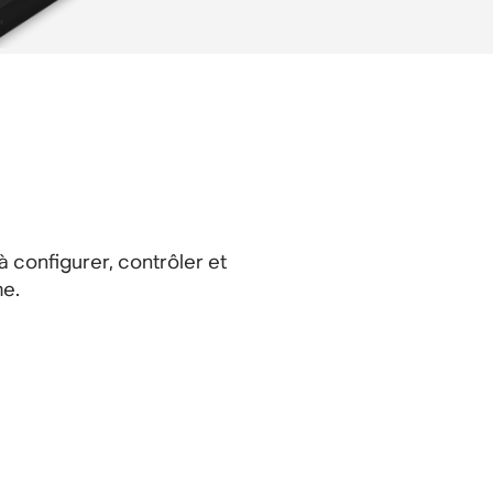
 configurer, contrôler et
me.