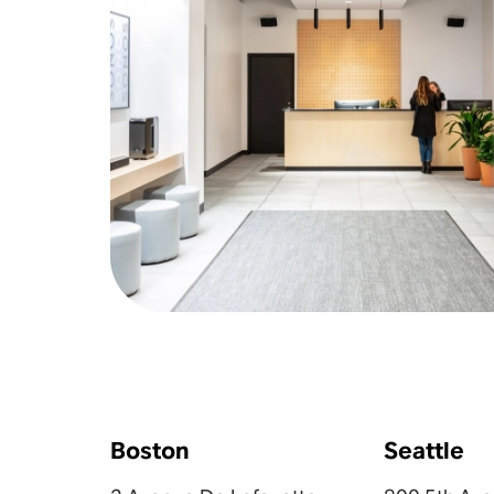
Boston
Seattle