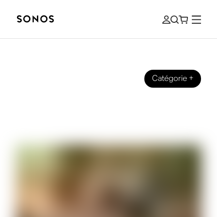
Catégorie
+
GUIDES
Qu'est-ce que l'audio sans perte, et
comment en profiter à la maison