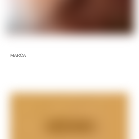
MARCA
Una carta de nuestro
Director Ejecutivo