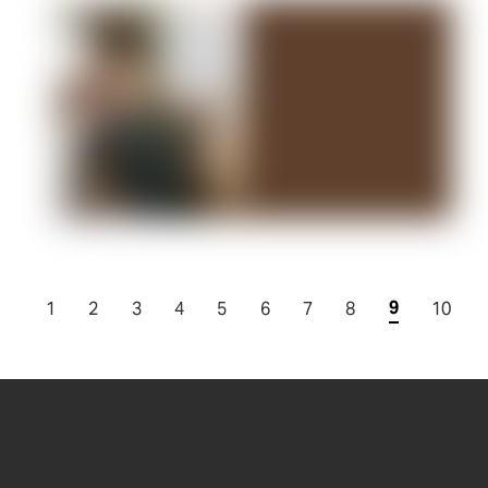
9
1
2
3
4
5
6
7
8
10