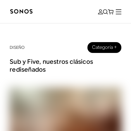
Categoría
+
DISEÑO
Sub y Five, nuestros clásicos
rediseñados