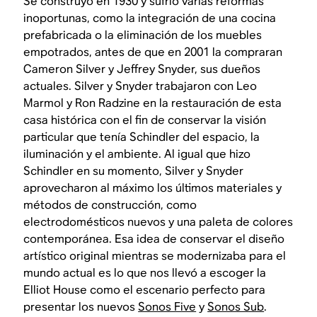
Se construyó en 1930 y sufrió varias reformas
inoportunas, como la integración de una cocina
prefabricada o la eliminación de los muebles
empotrados, antes de que en 2001 la compraran
Cameron Silver y Jeffrey Snyder, sus dueños
actuales. Silver y Snyder trabajaron con Leo
Marmol y Ron Radzine en la restauración de esta
casa histórica con el fin de conservar la visión
particular que tenía Schindler del espacio, la
iluminación y el ambiente. Al igual que hizo
Schindler en su momento, Silver y Snyder
aprovecharon al máximo los últimos materiales y
métodos de construcción, como
electrodomésticos nuevos y una paleta de colores
contemporánea. Esa idea de conservar el diseño
artístico original mientras se modernizaba para el
mundo actual es lo que nos llevó a escoger la
Elliot House como el escenario perfecto para
presentar los nuevos
Sonos Five
y
Sonos Sub
.