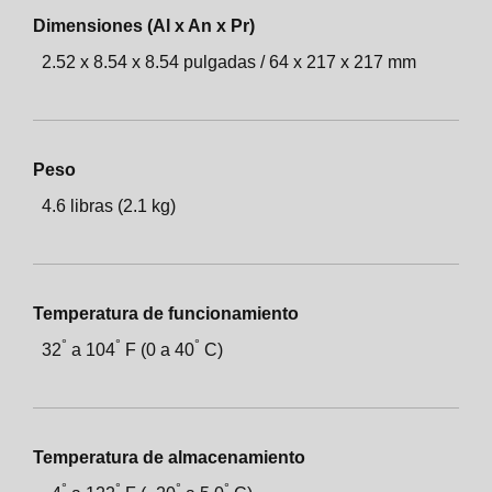
Dimensiones (Al x An x Pr)
2.52 x 8.54 x 8.54 pulgadas / 64 x 217 x 217 mm
Peso
4.6 libras (2.1 kg)
Temperatura de funcionamiento
°
°
°
32
a
104
F (0 a
40
C)
Temperatura de almacenamiento
°
°
°
°