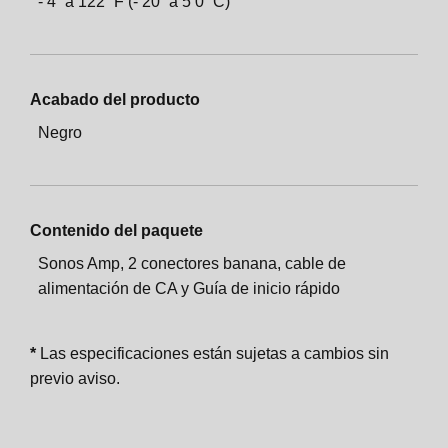
-
4
a
122
F (-
20
a 5
0
C)
Acabado del producto
Negro
Contenido del paquete
Sonos Amp, 2 conectores banana, cable de
alimentación de CA y Guía de inicio rápido
*
Las especificaciones están sujetas a cambios sin
previo aviso.