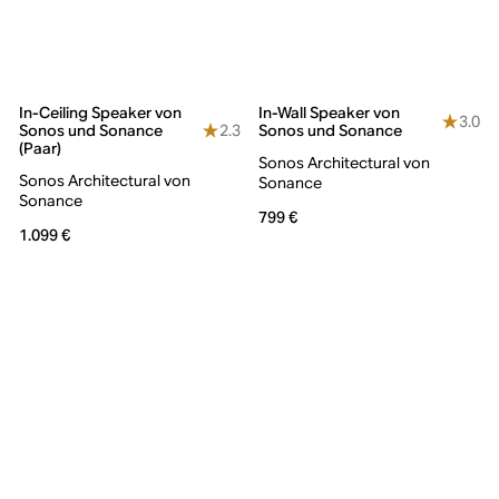
In-Ceiling Speaker von
In-Wall Speaker von
3.0
2.3
Sonos und Sonance
Sonos und Sonance
(Paar)
Sonos Architectural von
Sonos Architectural von
Sonance
Sonance
799 €
1.099 €