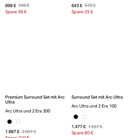
948 €
678 €
898 €
643 €
Spare 50 €
Spare 35 €
Premium Surround Set mit Arc
Surround Set mit Arc Ultra
Ultra
Arc Ultra und 2 Era 100
Arc Ultra und 2 Era 300
1.557 €
1.477 €
2.097 €
1.887 €
Spare 80 €
Spare 210 €