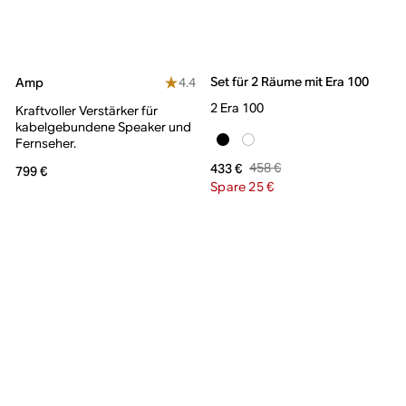
Set für 2 Räume mit Era 100
4.4
Amp
2 Era 100
Kraftvoller Verstärker für
kabelgebundene Speaker und
Fernseher.
458 €
433 €
799 €
Spare 25 €