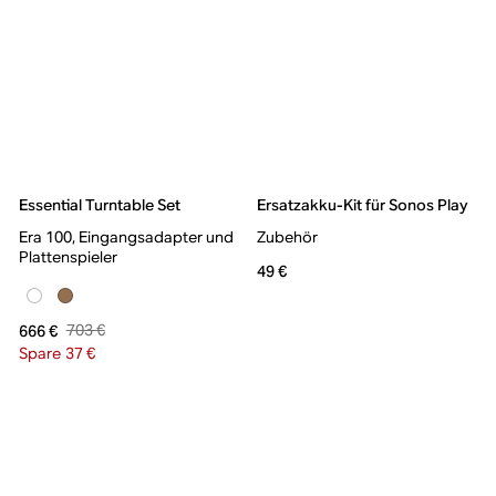
Essential Turntable Set
Ersatzakku-Kit für Sonos Play
Era 100, Eingangsadapter und
Zubehör
Plattenspieler
49 €
703 €
666 €
Spare 37 €