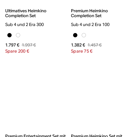
Ultimatives Heimkino
Premium Heimkino
Completion Set
Completion Set
Sub 4 und 2 Era 300
Sub 4 und 2 Era 100
1.997 €
1.457 €
1.797 €
1.382 €
Spare 200 €
Spare 75 €
Premium Entertainment Set mit
Premium Heimkino Set mit