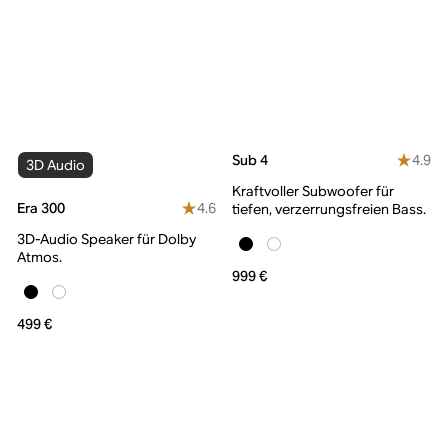
4.9
Sub 4
3D Audio
Kraftvoller Subwoofer für
4.6
Era 300
tiefen, verzerrungsfreien Bass.
3D-Audio Speaker für Dolby
Atmos.
999 €
499 €