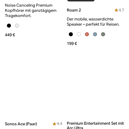
Noise Canceling Premium
4.7
Roam 2
Kopfhörer mit ganztägigem
Tragekomfort.
Der mobile, wasserdichte
Speaker – perfekt für Reisen.
449 €
199 €
Premium Entertainment Set mit
4.4
Sonos Ace (Paar)
Arc Ultra