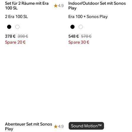
Set für 2 Räume mit Era
Indoor/Outdoor Set mit Sonos
4.9
100 SL
Play
2 Era 100 SL
Era 100 + Sonos Play
398 €
578 €
378 €
548 €
Spare 20 €
Spare 30 €
Abenteuer Set mit Sonos
Sound Motion™
4.9
Play