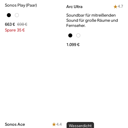
Sonos Play (Paar)
4.7
Arc Ultra
Soundbar für mitreißenden
Sound für große Räume und
698 €
663 €
Fernseher.
Spare 35 €
1.099 €
4.4
Sonos Ace
Wasserdicht