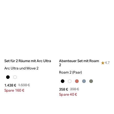
Set für 2 Räume mit Arc Ultra
Abenteuer Set mit Roam
4.7
2
Arc Ultra und Move 2
Roam 2 (Paar)
1.598 €
1.438 €
398 €
358 €
Spare 160 €
Spare 40 €