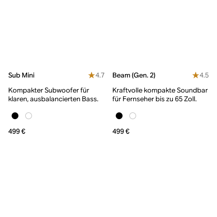
4.7
4.5
Sub Mini
Beam (Gen. 2)
Kompakter Subwoofer für
Kraftvolle kompakte Soundbar
klaren, ausbalancierten Bass.
für Fernseher bis zu 65 Zoll.
499 €
499 €