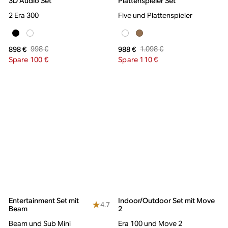
3D Audio Set
Plattenspieler Set
2 Era 300
Five und Plattenspieler
998 €
1.098 €
898 €
988 €
Spare 100 €
Spare 110 €
Entertainment Set mit
Indoor/Outdoor Set mit Move
4.7
Beam
2
Beam und Sub Mini
Era 100 und Move 2