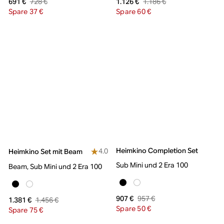
728 €
1.186 €
691 €
1.126 €
Spare 37 €
Spare 60 €
Heimkino Completion Set
4.0
Heimkino Set mit Beam
Sub Mini und 2 Era 100
Beam, Sub Mini und 2 Era 100
957 €
907 €
1.456 €
1.381 €
Spare 50 €
Spare 75 €