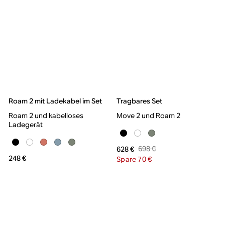
Roam 2 mit Ladekabel im Set
Tragbares Set
Roam 2 und kabelloses
Move 2 und Roam 2
Ladegerät
698 €
628 €
248 €
Spare 70 €