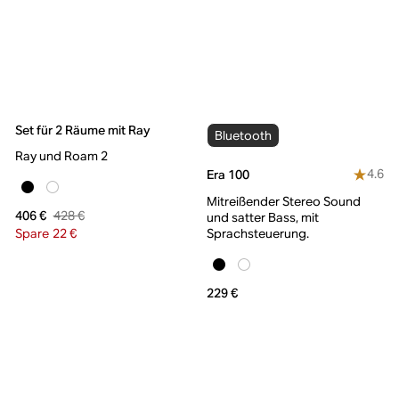
Set für 2 Räume mit Ray
Bluetooth
Ray und Roam 2
4.6
Era 100
Mitreißender Stereo Sound
428 €
406 €
und satter Bass, mit
Spare 22 €
Sprachsteuerung.
229 €