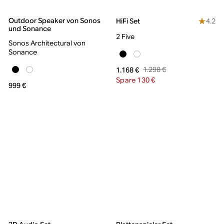
Outdoor Speaker von Sonos
4.2
HiFi Set
und Sonance
2 Five
Sonos Architectural von
Sonance
1.298 €
1.168 €
Spare 130 €
999 €