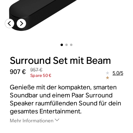
Surround Set mit Beam
957 €
907 €
5.0
/
5
Spare 50 €
Genieße mit der kompakten, smarten
Soundbar und einem Paar Surround
Speaker raumfüllenden Sound für dein
gesamtes Entertainment.
Mehr Informationen