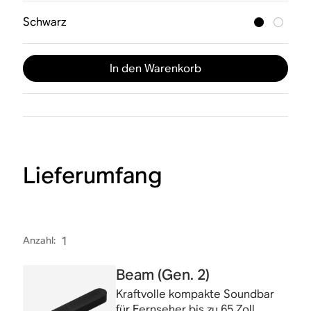
Schwarz
In den Warenkorb
Lieferumfang
Anzahl
:
1
Beam (Gen. 2)
Kraftvolle kompakte Soundbar
für Fernseher bis zu 65 Zoll.