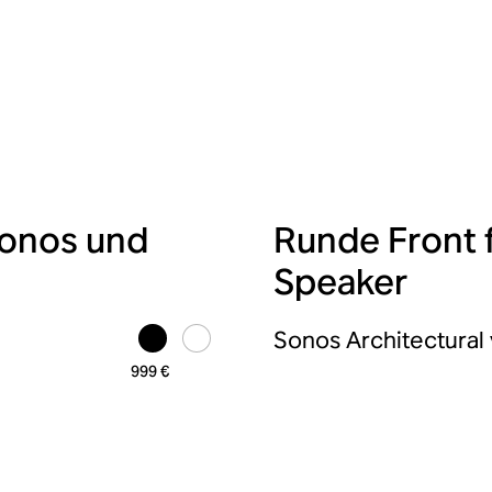
Sonos und
Runde Front f
Speaker
Sonos Architectural
999 €