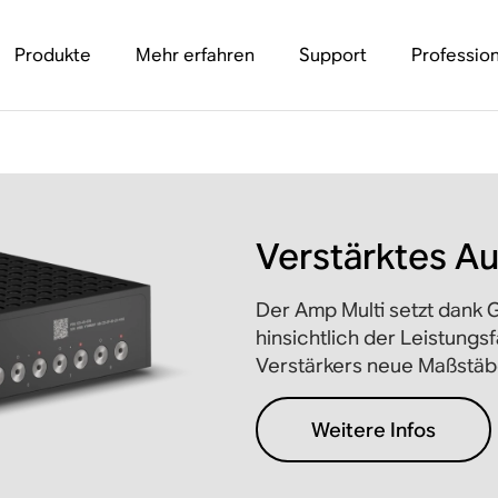
Produkte
Mehr erfahren
Support
Profession
Verstärktes Au
Der Amp Multi setzt dank
hinsichtlich der Leistungs
Verstärkers neue Maßstäb
Weitere Infos