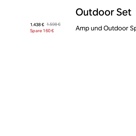
Outdoor Set
1.598 €
1.438 €
Amp und Outdoor S
Spare 160 €