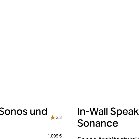
 Sonos und
In-Wall Spea
2.3
Sonance
1.099 €