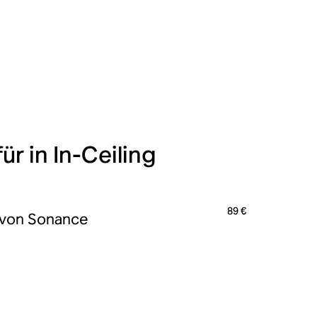
ür in In-Ceiling
89 €
 von Sonance