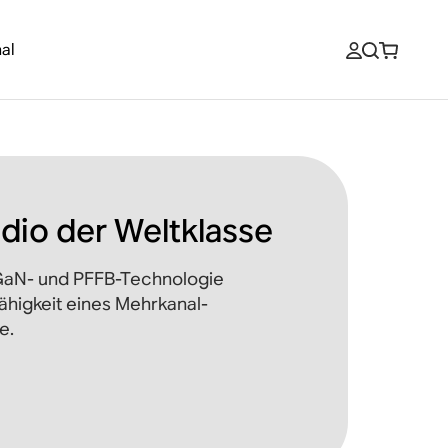
al
dio der Weltklasse
 GaN- und PFFB-Technologie
fähigkeit eines Mehrkanal-
e.