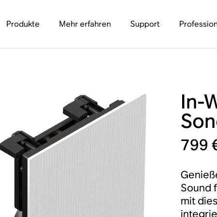
Produkte
Mehr erfahren
Support
Profession
In-
Son
799 
Genieße
Sound f
mit die
integri