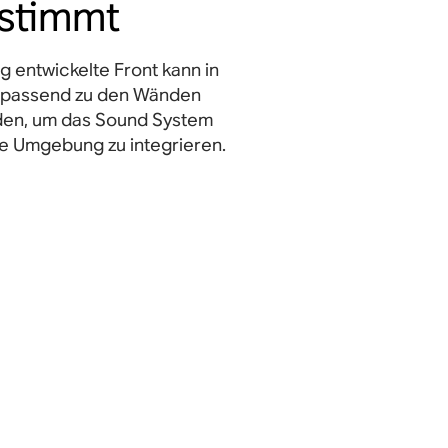
stimmt
ig entwickelte Front kann in
e passend zu den Wänden
den, um das Sound System
die Umgebung zu integrieren.