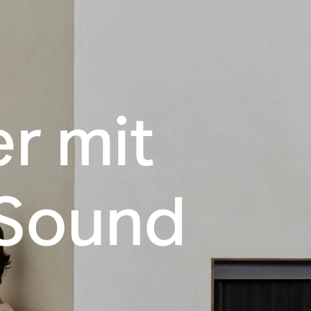
r mit
Sound