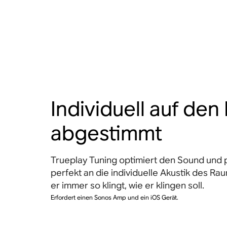
Individuell auf de
abgestimmt
Trueplay Tuning optimiert den Sound und p
perfekt an die individuelle Akustik des Ra
er immer so klingt, wie er klingen soll.
Erfordert einen Sonos Amp und ein iOS Gerät.