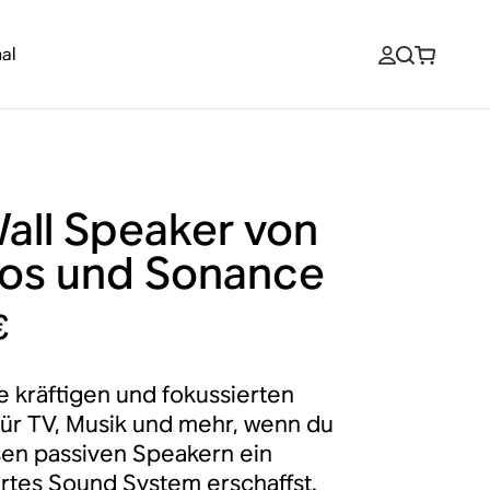
al
Wall Speaker von
os und Sonance
€
 kräftigen und fokussierten
ür TV, Musik und mehr, wenn du
sen passiven Speakern ein
ertes Sound System erschaffst.