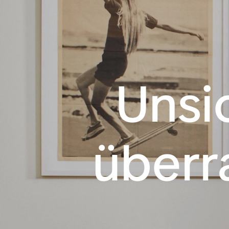
Unsi
über