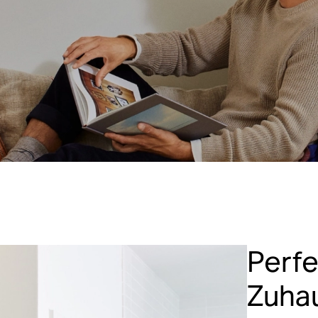
Perfe
Zuha