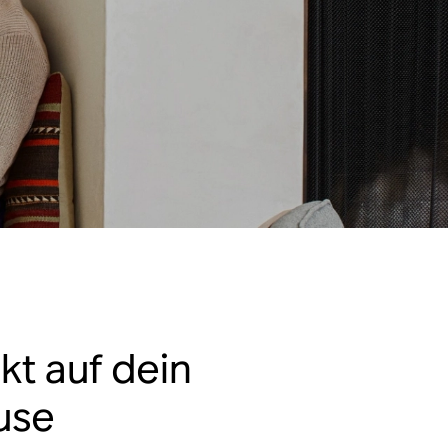
kt auf dein
use