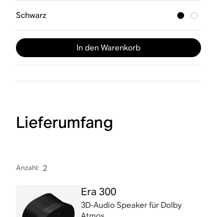
Schwarz
In den Warenkorb
Lieferumfang
Anzahl
:
2
Era 300
3D-Audio Speaker für Dolby
Atmos.