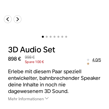
3D Audio Set
998 €
898 €
4.0
/
5
Spare 100 €
Erlebe mit diesem Paar speziell
entwickelter, bahnbrechender Speaker
deine Inhalte in noch nie
dagewesenem 3D Sound.
Mehr Informationen