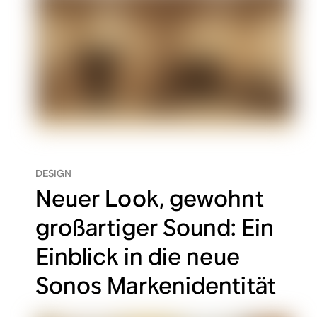
DESIGN
Neuer Look, gewohnt
großartiger Sound: Ein
Einblick in die neue
Sonos Markenidentität