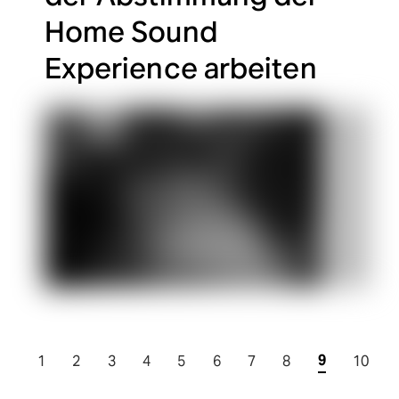
Home Sound
Experience arbeiten
9
1
2
3
4
5
6
7
8
10