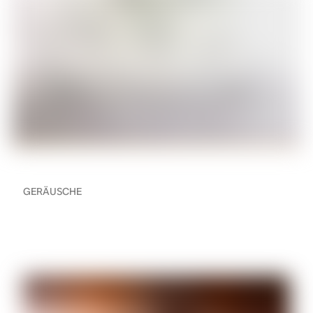
GERÄUSCHE
Was „großartiger Sound“
für uns bedeutet