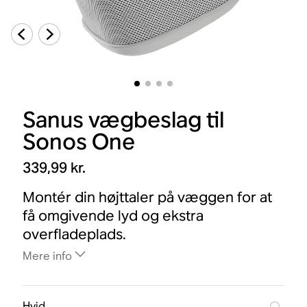
Sanus vægbeslag til
Sonos One
339,99 kr.
Montér din højttaler på væggen for at
få omgivende lyd og ekstra
overfladeplads.
Mere info
Hvid