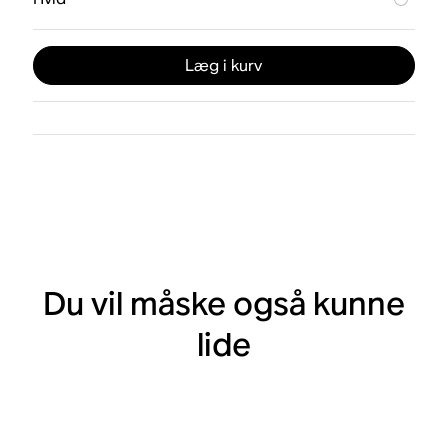
Læg i kurv
Du vil måske også kunne
lide