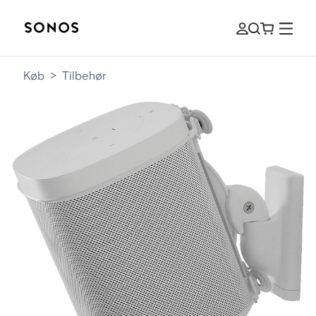
Køb
>
Tilbehør