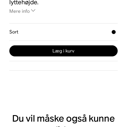
lyttehøjde.
Mere info
Sort
Læg i kurv
Du vil måske også kunne