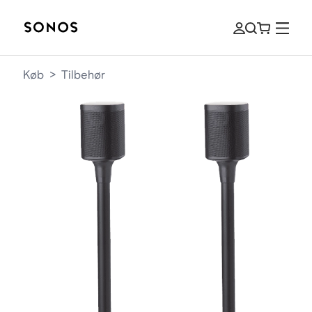
Køb
>
Tilbehør