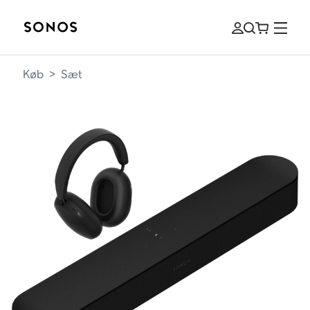
Køb
>
Sæt