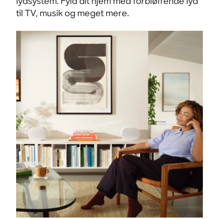
lydsystem. Fyld dit hjem med forbløffende lyd
til TV, musik og meget mere.