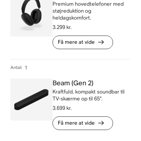
Premium hovedtelefoner med
støjreduktion og
heldagskomfort.
3.299 kr.
Få mere at vide
Antal
:
1
Beam (Gen 2)
Kraftfuld, kompakt soundbar til
TV-skærme op til 65”.
3.699 kr.
Få mere at vide