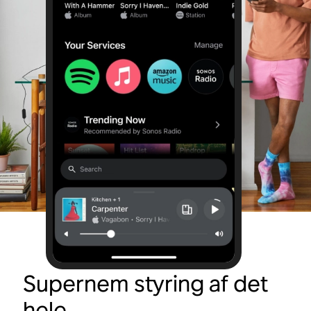
Supernem styring af det
hele