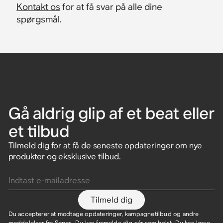
Kontakt os
for at få svar på alle dine
spørgsmål.
Gå aldrig glip af et beat eller
et tilbud
Tilmeld dig for at få de seneste opdateringer om nye
produkter og eksklusive tilbud.
Indtast e-mailadresse
Tilmeld dig
Du accepterer at modtage opdateringer, kampagnetilbud og andre
meddelelser fra Sonos. Du kan framelde dig når som helst. Du kan læse