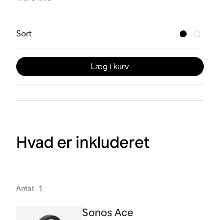
Sort
Læg i kurv
Hvad er inkluderet
Antal
:
1
Sonos Ace