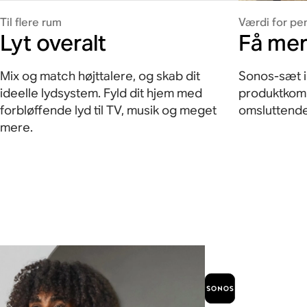
Til flere rum
Værdi for p
Lyt overalt
Få mer
Mix og match højttalere, og skab dit
Sonos-sæt 
ideelle lydsystem. Fyld dit hjem med
produktkomb
forbløffende lyd til TV, musik og meget
omsluttende 
mere.