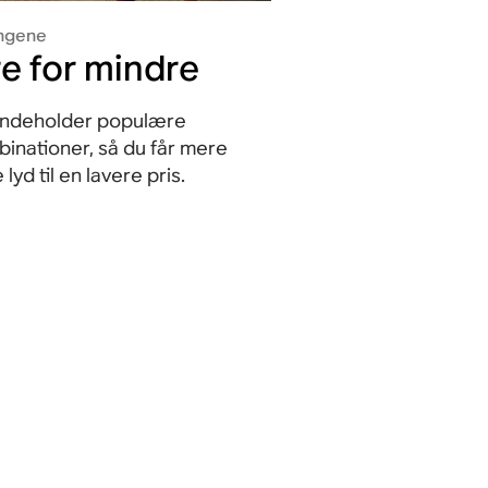
engene
e for mindre
indeholder populære
inationer, så du får mere
lyd til en lavere pris.