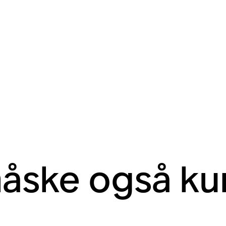
måske også ku