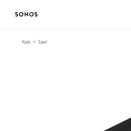
Køb
>
Sæt