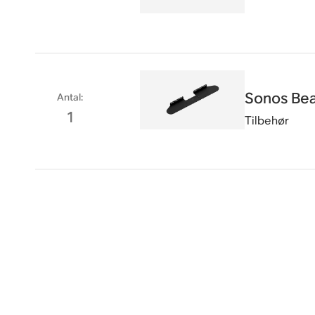
Sonos Be
Antal
:
1
Tilbehør