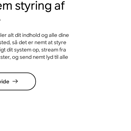
m styring af
e
 alt dit indhold og alle dine
 sted, så det er nemt at styre
igt dit system op, stream fra
ter, og send nemt lyd til alle
vide