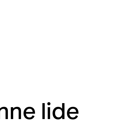
nne lide