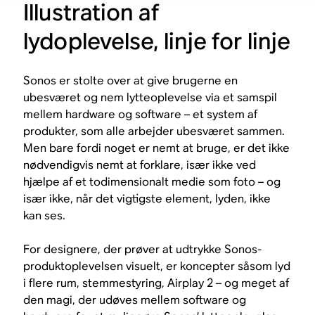
Illustration af
lydoplevelse, linje for linje
Sonos er stolte over at give brugerne en
ubesværet og nem lytteoplevelse via et samspil
mellem hardware og software – et system af
produkter, som alle arbejder ubesværet sammen.
Men bare fordi noget er nemt at bruge, er det ikke
nødvendigvis nemt at forklare, især ikke ved
hjælpe af et todimensionalt medie som foto – og
især ikke, når det vigtigste element, lyden, ikke
kan ses.
For designere, der prøver at udtrykke Sonos-
produktoplevelsen visuelt, er koncepter såsom lyd
i flere rum, stemmestyring, Airplay 2 – og meget af
den magi, der udøves mellem software og