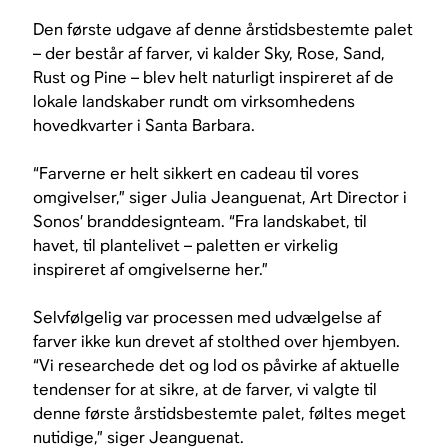
Den første udgave af denne årstidsbestemte palet
– der består af farver, vi kalder Sky, Rose, Sand,
Rust og Pine – blev helt naturligt inspireret af de
lokale landskaber rundt om virksomhedens
hovedkvarter i Santa Barbara.
“Farverne er helt sikkert en cadeau til vores
omgivelser,” siger Julia Jeanguenat, Art Director i
Sonos’ branddesignteam. “Fra landskabet, til
havet, til plantelivet – paletten er virkelig
inspireret af omgivelserne her.”
Selvfølgelig var processen med udvælgelse af
farver ikke kun drevet af stolthed over hjembyen.
“Vi researchede det og lod os påvirke af aktuelle
tendenser for at sikre, at de farver, vi valgte til
denne første årstidsbestemte palet, føltes meget
nutidige,” siger Jeanguenat.