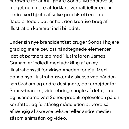
hardware for at muliggøre Sonos’ lytteoplevelse –
meget nemmere at forklare verbalt (eller endnu
bedre ved hjælp af selve produktet) end med
flade billeder. Det er her, den kreative brug af
illustration kommer ind i billedet.
Under sin nye brandidentitet bruger Sonos i højere
grad og mere bevidst håndtegnede elementer,
idet et partnerskab med illustratoren James
Graham er indledt med udvikling af en ny
illustrationsstil for virksomheden for øje. Med
denne nye illustrationsværktøjskasse ved hånden
kan Graham og andre designere, der arbejder for
Sonos-brandet, viderebringe nogle af detaljerne
og nuancerne ved Sonos-produktoplevelsen på en
kortfattet og forståelig måde uden at være så
afhængig af skrevne tekster eller andre medier
såsom animation og video.