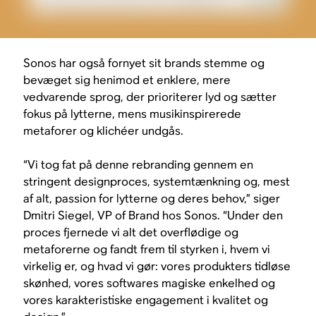
Sonos har også fornyet sit brands stemme og
bevæget sig henimod et enklere, mere
vedvarende sprog, der prioriterer lyd og sætter
fokus på lytterne, mens musikinspirerede
metaforer og klichéer undgås.
“Vi tog fat på denne rebranding gennem en
stringent designproces, systemtænkning og, mest
af alt, passion for lytterne og deres behov,” siger
Dmitri Siegel, VP of Brand hos Sonos. “Under den
proces fjernede vi alt det overflødige og
metaforerne og fandt frem til styrken i, hvem vi
virkelig er, og hvad vi gør: vores produkters tidløse
skønhed, vores softwares magiske enkelhed og
vores karakteristiske engagement i kvalitet og