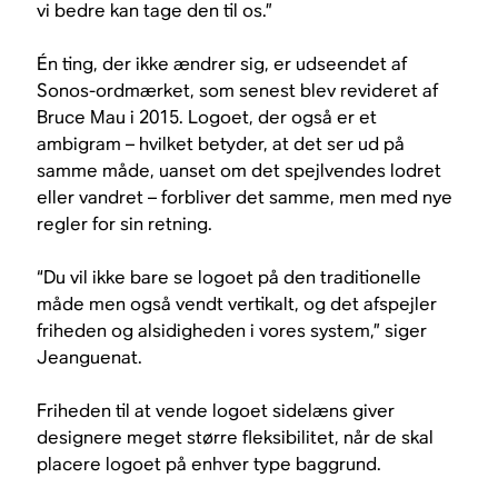
vi bedre kan tage den til os.”
Én ting, der ikke ændrer sig, er udseendet af
Sonos-ordmærket, som senest blev revideret af
Bruce Mau i 2015. Logoet, der også er et
ambigram – hvilket betyder, at det ser ud på
samme måde, uanset om det spejlvendes lodret
eller vandret – forbliver det samme, men med nye
regler for sin retning.
“Du vil ikke bare se logoet på den traditionelle
måde men også vendt vertikalt, og det afspejler
friheden og alsidigheden i vores system,” siger
Jeanguenat.
Friheden til at vende logoet sidelæns giver
designere meget større fleksibilitet, når de skal
placere logoet på enhver type baggrund.