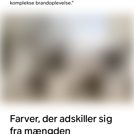
komplekse brandoplevelse.”
Farver, der adskiller sig
fra mængden