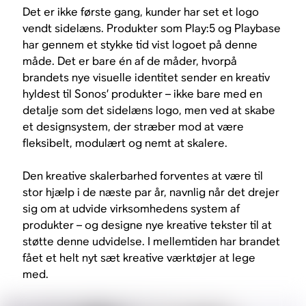
Det er ikke første gang, kunder har set et logo
vendt sidelæns. Produkter som Play:5 og Playbase
har gennem et stykke tid vist logoet på denne
måde. Det er bare én af de måder, hvorpå
brandets nye visuelle identitet sender en kreativ
hyldest til Sonos’ produkter – ikke bare med en
detalje som det sidelæns logo, men ved at skabe
et designsystem, der stræber mod at være
fleksibelt, modulært og nemt at skalere.
Den kreative skalerbarhed forventes at være til
stor hjælp i de næste par år, navnlig når det drejer
sig om at udvide virksomhedens system af
produkter – og designe nye kreative tekster til at
støtte denne udvidelse. I mellemtiden har brandet
fået et helt nyt sæt kreative værktøjer at lege
med.