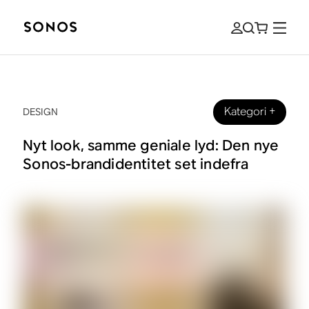
Kategori
+
DESIGN
Nyt look, samme geniale lyd: Den nye
Sonos-brandidentitet set indefra