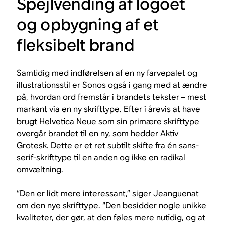
Spejlvending af logoet
og opbygning af et
fleksibelt brand
Samtidig med indførelsen af en ny farvepalet og
illustrationsstil er Sonos også i gang med at ændre
på, hvordan ord fremstår i brandets tekster – mest
markant via en ny skrifttype. Efter i årevis at have
brugt Helvetica Neue som sin primære skrifttype
overgår brandet til en ny, som hedder Aktiv
Grotesk. Dette er et ret subtilt skifte fra én sans-
serif-skrifttype til en anden og ikke en radikal
omvæltning.
“Den er lidt mere interessant,” siger Jeanguenat
om den nye skrifttype. “Den besidder nogle unikke
kvaliteter, der gør, at den føles mere nutidig, og at