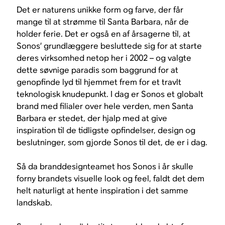
Det er naturens unikke form og farve, der får
mange til at strømme til Santa Barbara, når de
holder ferie. Det er også en af årsagerne til, at
Sonos’ grundlæggere besluttede sig for at starte
deres virksomhed netop her i 2002 – og valgte
dette søvnige paradis som baggrund for at
genopfinde lyd til hjemmet frem for et travlt
teknologisk knudepunkt. I dag er Sonos et globalt
brand med filialer over hele verden, men Santa
Barbara er stedet, der hjalp med at give
inspiration til de tidligste opfindelser, design og
beslutninger, som gjorde Sonos til det, de er i dag.
Så da branddesignteamet hos Sonos i år skulle
forny brandets visuelle look og feel, faldt det dem
helt naturligt at hente inspiration i det samme
landskab.