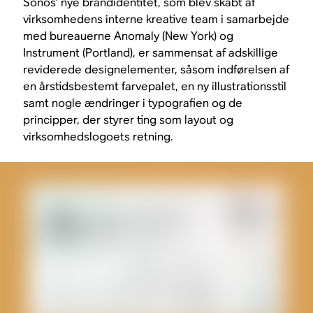
Sonos’ nye brandidentitet, som blev skabt af
virksomhedens interne kreative team i samarbejde
med bureauerne Anomaly (New York) og
Instrument (Portland), er sammensat af adskillige
reviderede designelementer, såsom indførelsen af
en årstidsbestemt farvepalet, en ny illustrationsstil
samt nogle ændringer i typografien og de
principper, der styrer ting som layout og
virksomhedslogoets retning.