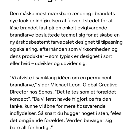
Den måske mest mærkbare ændring i brandets
nye look er indførelsen af farver. I stedet for at
låse brandet fast på en enkelt evigtvarende
brandfarve besluttede teamet sig for at skabe en
ny årstidsbestemt farvepalet designet til tilpasning
og skalering, efterhånden som virksomheden og
dens produkter – som typisk er designet i sort
eller hvid – udvikler og udvider sig.
“Vi afviste i samklang idéen om en permanent
brandfarve,” siger Michael Leon, Global Creative
Director hos Sonos. “Det føltes som et forældet
koncept”. “Da vi først havde frigjort os fra den
tanke, kunne vi åbne for mere tidssvarende
indflydelser. Så snart du hugger noget i sten, føles
det omgående forældet. Verden bevæger sig
bare alt for hurtigt.”