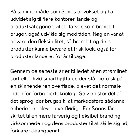
På samme måde som Sonos er vokset og har
udvidet sig til flere kontorer, lande og
produktkategorier, vil de farver, som brandet
bruger, også udvikle sig med tiden. Nøglen var at
bevare den fleksibilitet, så brandet og dets
produkter kunne bevare et frisk look, også for
produkter lanceret for år tilbage.
Gennem de seneste år er billedet af en strømlinet
sort eller hvid smarthøjttaler, der står heroisk på
en skinnende ren overflade, blevet det normale
inden for forbrugerteknologi. Selv en stor del af
det sprog, der bruges til at markedsføre sådanne
enheder, er blevet overflødigt. For Sonos får
skiftet til en mere farverig og fleksibel branding
virksomheden og dens produkter til at skille sig ud,
forklarer Jeanguenat.