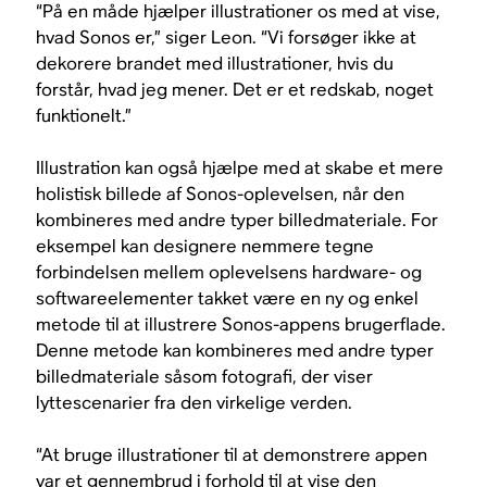
“På en måde hjælper illustrationer os med at vise,
hvad Sonos er,” siger Leon. “Vi forsøger ikke at
dekorere brandet med illustrationer, hvis du
forstår, hvad jeg mener. Det er et redskab, noget
funktionelt.”
Illustration kan også hjælpe med at skabe et mere
holistisk billede af Sonos-oplevelsen, når den
kombineres med andre typer billedmateriale. For
eksempel kan designere nemmere tegne
forbindelsen mellem oplevelsens hardware- og
softwareelementer takket være en ny og enkel
metode til at illustrere Sonos-appens brugerflade.
Denne metode kan kombineres med andre typer
billedmateriale såsom fotografi, der viser
lyttescenarier fra den virkelige verden.
“At bruge illustrationer til at demonstrere appen
var et gennembrud i forhold til at vise den