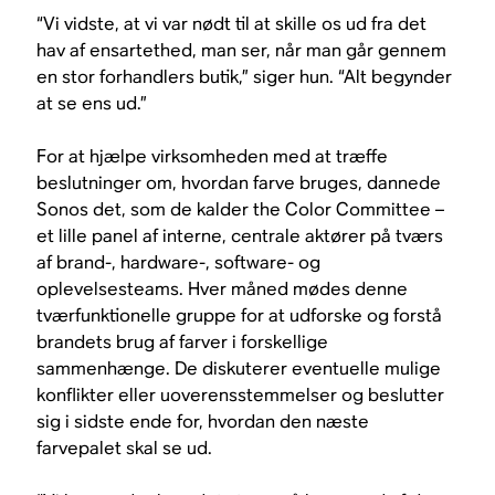
“Vi vidste, at vi var nødt til at skille os ud fra det
hav af ensartethed, man ser, når man går gennem
en stor forhandlers butik,” siger hun. “Alt begynder
at se ens ud.”
For at hjælpe virksomheden med at træffe
beslutninger om, hvordan farve bruges, dannede
Sonos det, som de kalder the Color Committee –
et lille panel af interne, centrale aktører på tværs
af brand-, hardware-, software- og
oplevelsesteams. Hver måned mødes denne
tværfunktionelle gruppe for at udforske og forstå
brandets brug af farver i forskellige
sammenhænge. De diskuterer eventuelle mulige
konflikter eller uoverensstemmelser og beslutter
sig i sidste ende for, hvordan den næste
farvepalet skal se ud.