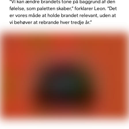
“Vi kan ændre brandets tone på baggrund af den
følelse, som paletten skaber,” forklarer Leon. “Det
er vores måde at holde brandet relevant, uden at
vi behøver at rebrande hver tredje år.”