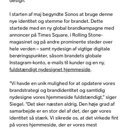
design.”
I starten af maj begyndte Sonos at bruge denne
nye identitet og stemme for brandet. Dette
startede med en ny global brandkampagne med
annoncer på Times Square, i Rolling Stone-
magasinet og på andre prominente steder over
hele verden – samt nydesign af vigtige digitale
berøringspunkter, såsom brandets globale
Instagram-konto, e-mails til kunder og en ny,
fuldstændigt nydesignet hjemmeside
.
“Vi havde en unik mulighed for at opdatere vores
brandstrategi og brandidentitet og samtidig
nydesigne vores hjemmeside fuldstændigt,” siger
Siegel. “Det sker næsten aldrig. Den høje grad af
samarbejde er en stor del af det, der gør vores
identitet så stærk. Vi sikrede os, at det virkede fint
på vores hjemmeside, der er vores mest