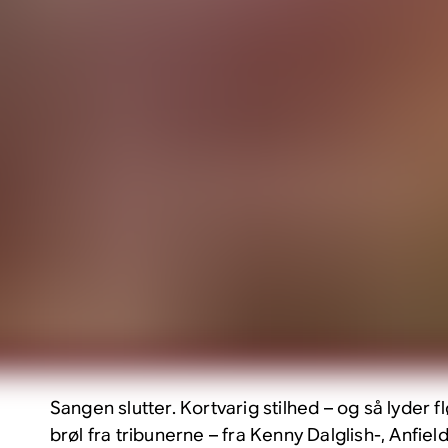
Sangen slutter. Kortvarig stilhed – og så lyder
brøl fra tribunerne – fra Kenny Dalglish-, Anfie