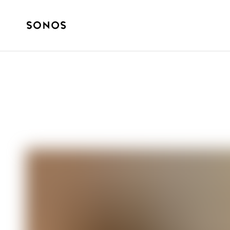
ULTIMATIVE GUIDES
Sådan forbinde