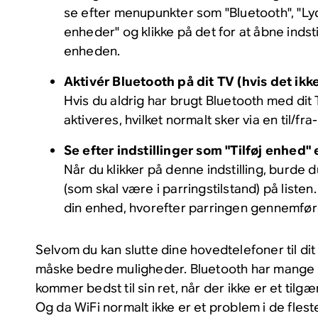
se efter menupunkter som "Bluetooth", "Lyd"
enheder" og klikke på det for at åbne indst
enheden.
Aktivér Bluetooth på dit TV (hvis det ikke 
Hvis du aldrig har brugt Bluetooth med dit T
aktiveres, hvilket normalt sker via en til/fra
Se efter indstillinger som "Tilføj enhed" 
Når du klikker på denne indstilling, burde
(som skal være i parringstilstand) på listen.
din enhed, hvorefter parringen gennemfør
Selvom du kan slutte dine hovedtelefoner til dit
måske bedre muligheder. Bluetooth har mange 
kommer bedst til sin ret, når der ikke er et tilg
Og da WiFi normalt ikke er et problem i de flest