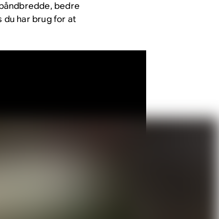
 båndbredde, bedre
is du har brug for at