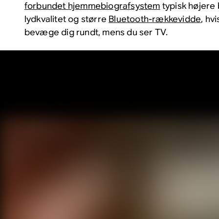
forbundet hjemmebiografsystem
typisk højere
lydkvalitet og større
Bluetooth-rækkevidde
, hv
bevæge dig rundt, mens du ser TV.