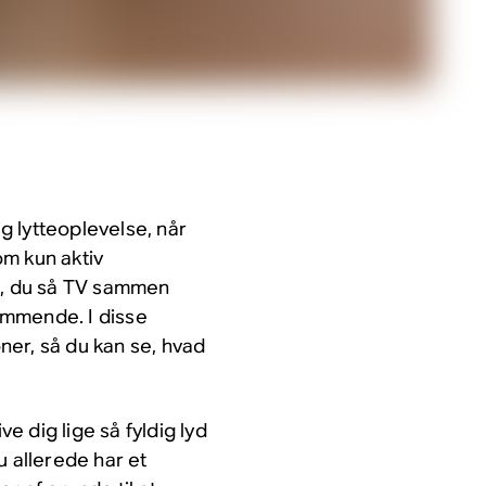
 lytteoplevelse, når
m kun aktiv
en, du så TV sammen
kommende. I disse
oner, så du kan se, hvad
ve dig lige så fyldig lyd
u allerede har et