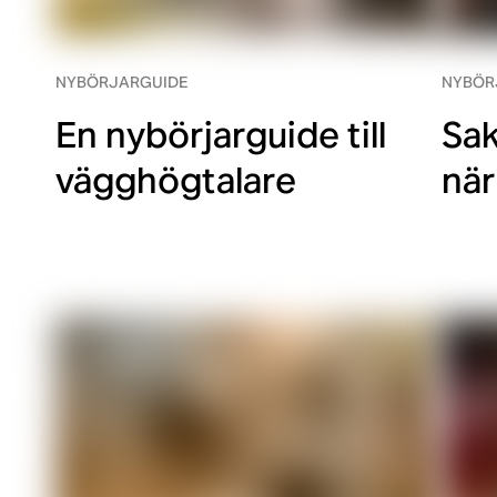
NYBÖRJARGUIDE
NYBÖR
En nybörjarguide till
Sak
vägghögtalare
när