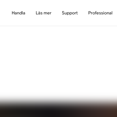
Handla
Läs mer
Support
Professional
den till att använda 