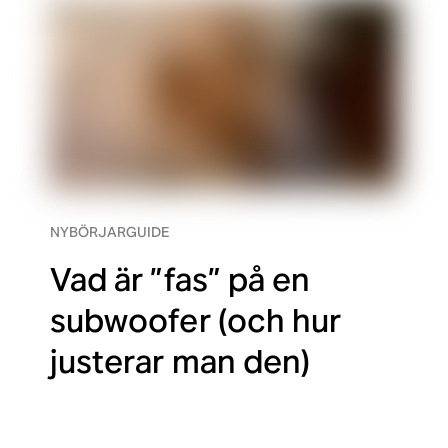
NYBÖRJARGUIDE
Vad är ”fas” på en
subwoofer (och hur
justerar man den)