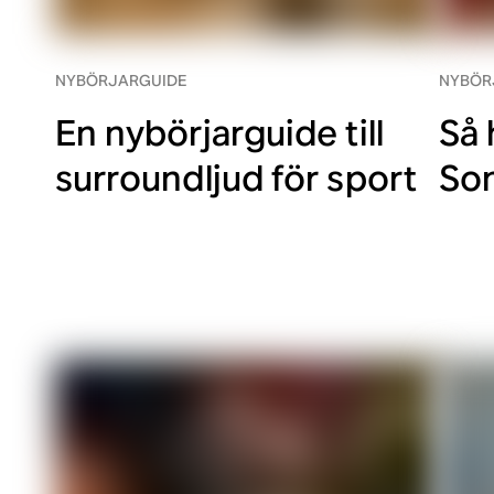
NYBÖRJARGUIDE
NYBÖR
En nybörjarguide till
Så 
surroundljud för sport
Son