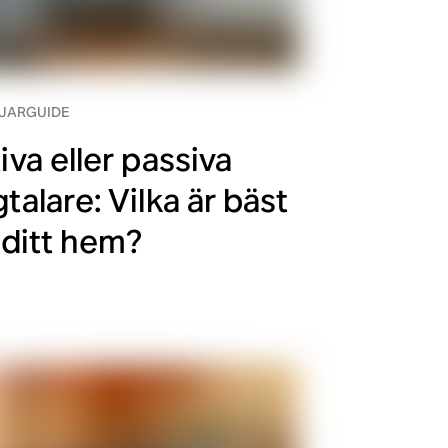
JARGUIDE
iva eller passiva
talare: Vilka är bäst
 ditt hem?