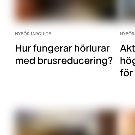
NYBÖRJARGUIDE
NYBÖR
Hur fungerar hörlurar
Akt
med brusreducering?
hög
för