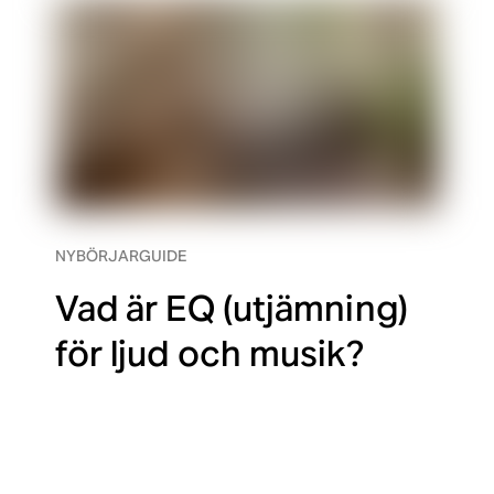
NYBÖRJARGUIDE
Vad är EQ (utjämning)
för ljud och musik?