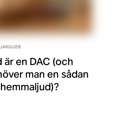
JARGUIDE
 är en DAC (och
höver man en sådan
 hemmaljud)?