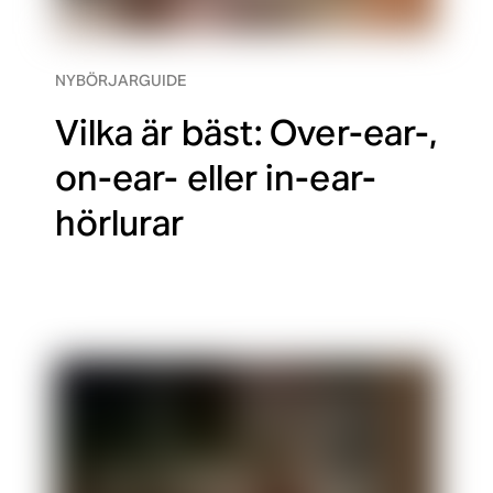
NYBÖRJARGUIDE
Vilka är bäst: Over-ear-,
on-ear- eller in-ear-
hörlurar