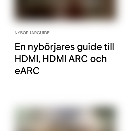
NYBÖRJARGUIDE
En nybörjares guide till
HDMI, HDMI ARC och
eARC