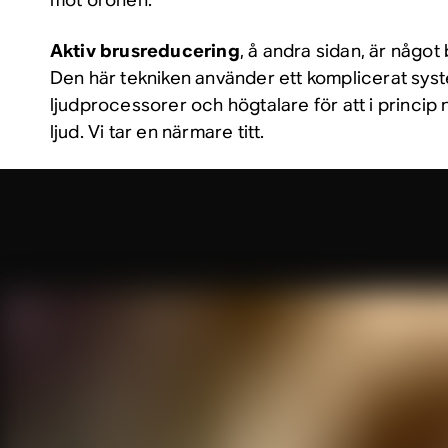
Aktiv brusreducering
, å andra sidan, är något
Den här tekniken använder ett komplicerat sys
ljudprocessorer och högtalare för att i princip 
ljud. Vi tar en närmare titt.