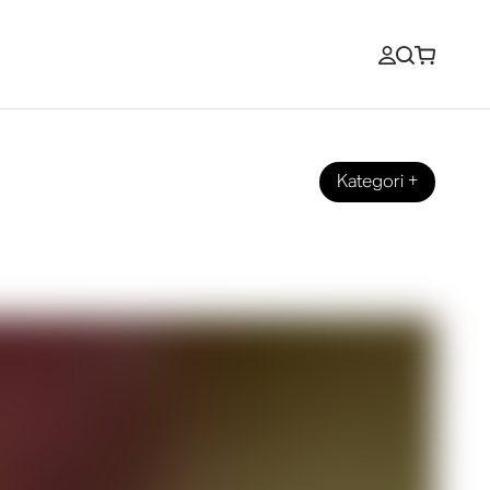
Kategori
+
cering?