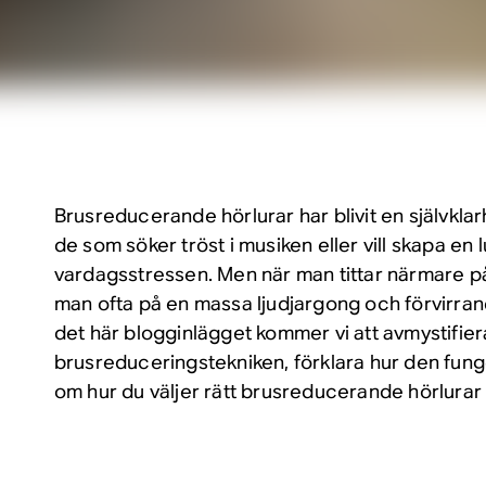
Brusreducerande hörlurar har blivit en självklar
de som söker tröst i musiken eller vill skapa en l
vardagsstressen. Men när man tittar närmare p
man ofta på en massa ljudjargong och förvirrand
det här blogginlägget kommer vi att avmystifier
brusreduceringstekniken, förklara hur den fung
om hur du väljer rätt brusreducerande hörlurar 