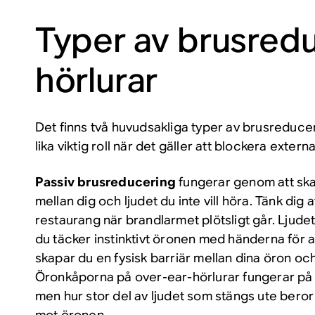
Typer av brusredu
hörlurar
Det finns två huvudsakliga typer av brusreduc
lika viktig roll när det gäller att blockera externa
Passiv brusreducering
fungerar genom att sk
mellan dig och ljudet du inte vill höra. Tänk dig a
restaurang när brandlarmet plötsligt går. Ljudet
du täcker instinktivt öronen med händerna för a
skapar du en fysisk barriär mellan dina öron och
Öronkåporna på over-ear-hörlurar fungerar på
men hur stor del av ljudet som stängs ute beror 
mot öronen.