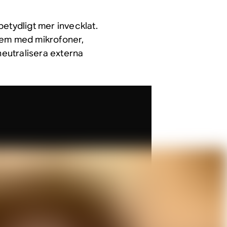
 betydligt mer invecklat.
tem med mikrofoner,
neutralisera externa