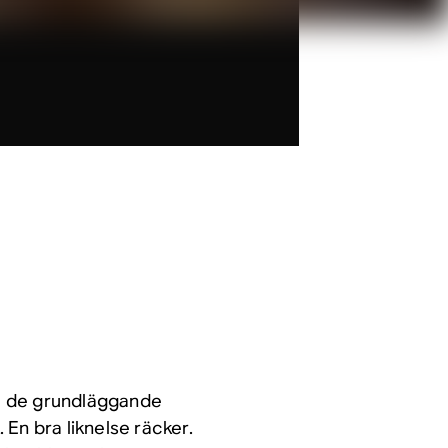
stå de grundläggande
En bra liknelse räcker.