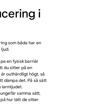
cering i
ering som båda har en
 ljud.
apa en
fysisk
barriär
tt du sitter på en
 är outhärdligt högt, så
tt dämpa det. På så sätt
 larmljudet.
 ungefär samma sätt,
på hur tätt de sitter