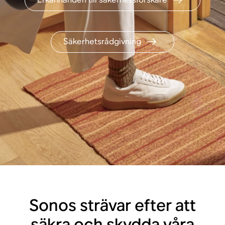
Säkerhetsrådgivning
Sonos strävar efter att
säkra och skydda våra