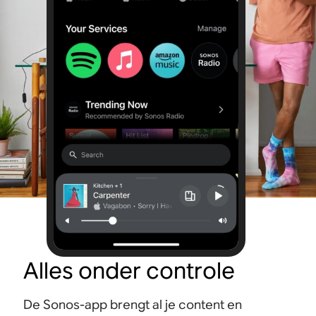
Alles onder controle
De Sonos-app brengt al je content en