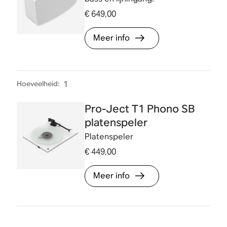
€ 649,00
Meer info
Hoeveelheid
:
1
Pro-Ject T1 Phono SB
platenspeler
Platenspeler
€ 449,00
Meer info