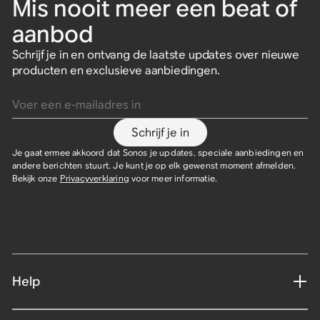
Mis nooit meer een beat of
aanbod
Schrijf je in en ontvang de laatste updates over nieuwe
producten en exclusieve aanbiedingen.
Voer een e-mailadres in
Schrijf je in
Je gaat ermee akkoord dat Sonos je updates, speciale aanbiedingen en
andere berichten stuurt. Je kunt je op elk gewenst moment afmelden.
Bekijk onze
Privacyverklaring
voor meer informatie.
Help