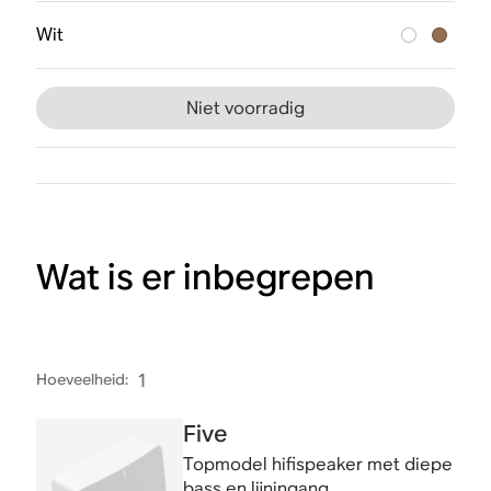
Wit
Niet voorradig
Wat is er inbegrepen
Hoeveelheid
:
1
Five
Topmodel hifispeaker met diepe
bass en lijningang.