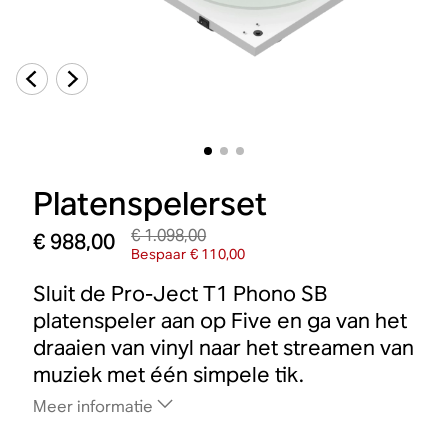
Platenspelerset
€ 1.098,00
€ 988,00
Bespaar € 110,00
Sluit de Pro-Ject T1 Phono SB
platenspeler aan op Five en ga van het
draaien van vinyl naar het streamen van
muziek met één simpele tik.
Meer informatie