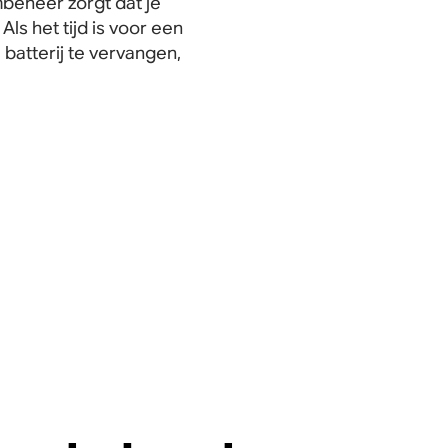
beheer zorgt dat je
Als het tijd is voor een
 batterij te vervangen,