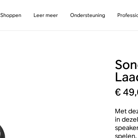
Shoppen
Leer meer
Ondersteuning
Professi
Son
Laa
€ 49
Met dez
in dezel
speaker
spelen.