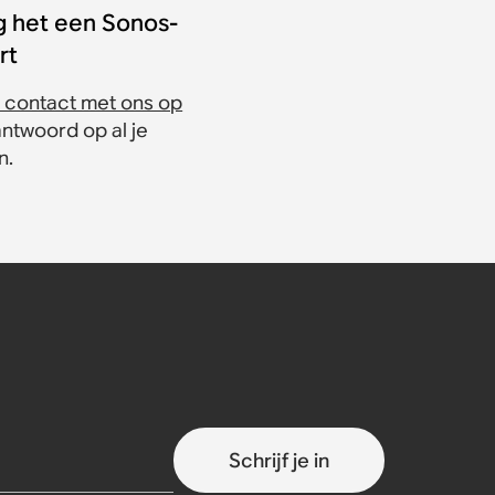
g het een Sonos-
rt
contact met ons op
antwoord op al je
n.
Schrijf je in