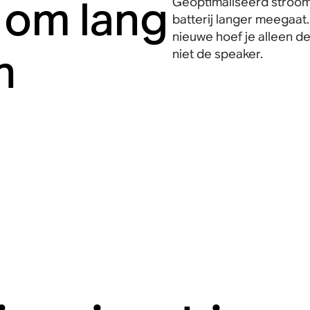
om lang
Geoptimaliseerd stroom
batterij langer meegaat. 
nieuwe hoef je alleen de
n
niet de speaker.