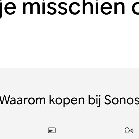
 je misschien 
Waarom kopen bij Sono