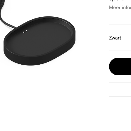
Meer info
Zwart