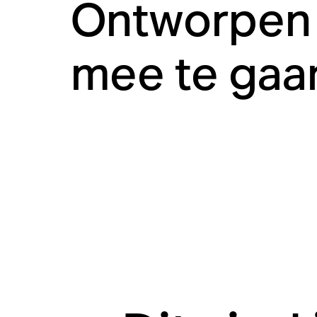
Ontworpen 
mee te gaa