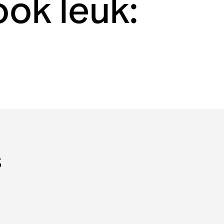
ook leuk:
s