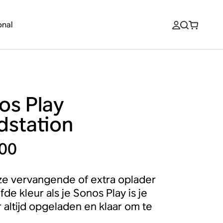
onal
os Play
dstation
,00
e vervangende of extra oplader
fde kleur als je Sonos Play is je
 altijd opgeladen en klaar om te