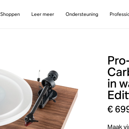
Shoppen
Leer meer
Ondersteuning
Professi
Pro
Car
in 
Edit
€ 69
Maak vi