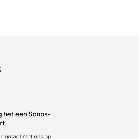
s
g het een Sonos-
rt
contact met ons op