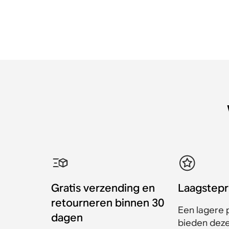
Gratis verzending en
Laagstepr
retourneren binnen 30
Een lagere p
dagen
bieden dezel