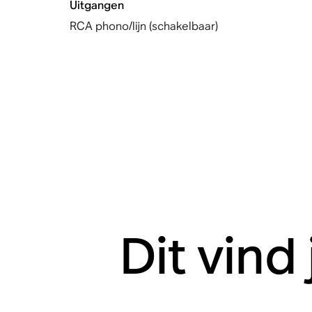
Uitgangen
RCA phono/lijn (schakelbaar)
Dit vind