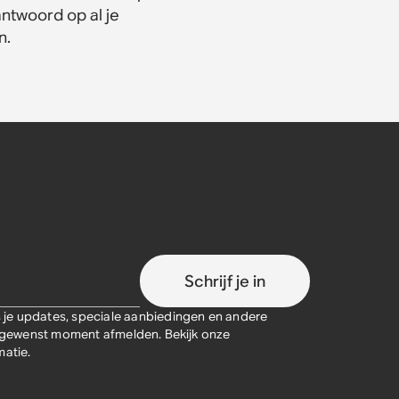
antwoord op al je
n.
Schrijf je in
je updates, speciale aanbiedingen en andere
lk gewenst moment afmelden. Bekijk onze
atie.