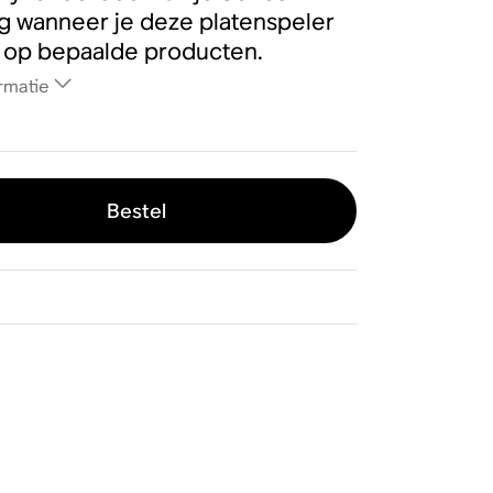
g wanneer je deze platenspeler
t op bepaalde producten.
rmatie
Bestel