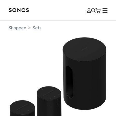
Shoppen
>
Sets