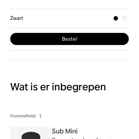
Zwart
Bestel
Wat is er inbegrepen
Hoeveelheid
:
1
Sub Mini