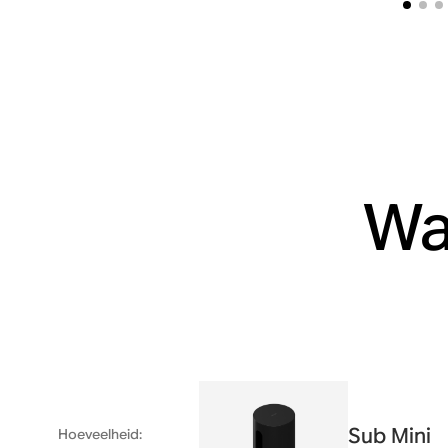
Wa
Sub Mini
Hoeveelheid
: