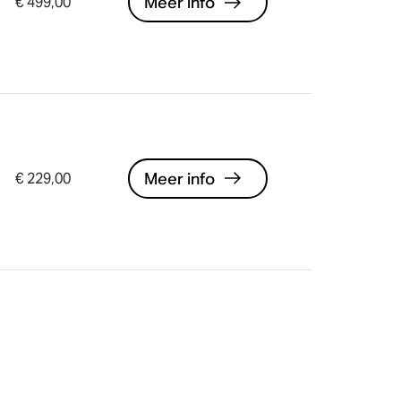
Meer info
€ 499,00
Meer info
€ 229,00