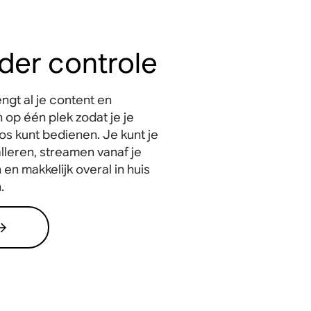
nder controle
gt al je content en
 op één plek zodat je je
s kunt bedienen. Je kunt je
lleren, streamen vanaf je
 en makkelijk overal in huis
.