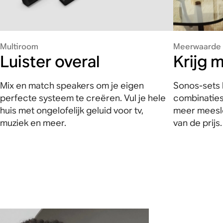
Multiroom
Meerwaarde
Luister overal
Krijg 
Mix en match speakers om je eigen
Sonos-sets 
perfecte systeem te creëren. Vul je hele
combinaties
huis met ongelofelijk geluid voor tv,
meer meesle
muziek en meer.
van de prijs.