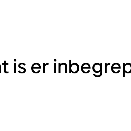
t is er inbegre