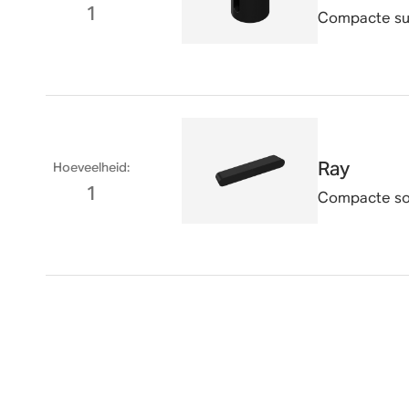
1
Compacte sub
Ray
Hoeveelheid
:
1
Compacte sou