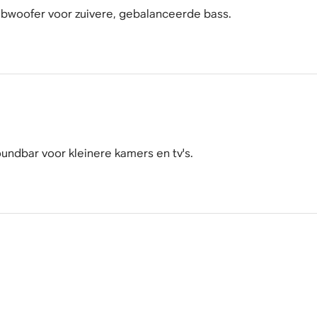
woofer voor zuivere, gebalanceerde bass.
ndbar voor kleinere kamers en tv's.