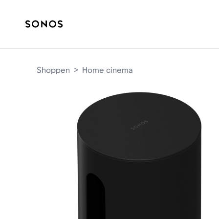
Shoppen
>
Home cinema