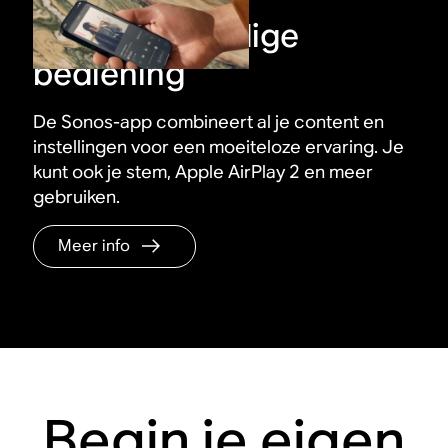
Supereenvoudige
bediening
De Sonos-app combineert al je content en
instellingen voor een moeiteloze ervaring. Je
kunt ook je stem, Apple AirPlay 2 en meer
gebruiken.
Meer info
Begin je eigen