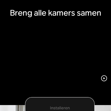
Breng alle kamers samen
In een handomdraai