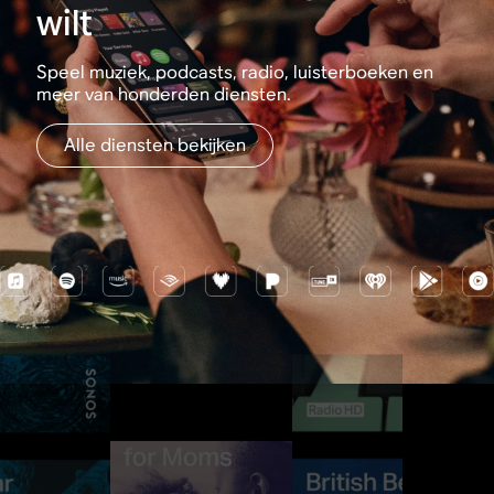
wilt
Speel muziek, podcasts, radio, luisterboeken en
meer van honderden diensten.
Alle diensten bekijken