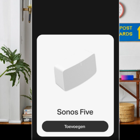
geïnstalleerd
Stekker erin, tikken en spelen. De Sonos-app gidst
je stap voor stap door het installatieproces.
Meer informatie