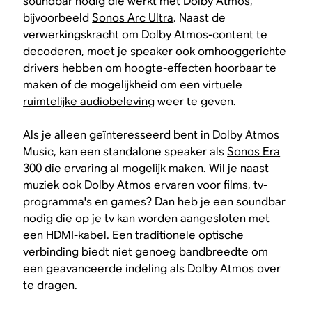
soundbar nodig die werkt met Dolby Atmos,
bijvoorbeeld
Sonos Arc Ultra
. Naast de
verwerkingskracht om Dolby Atmos-content te
decoderen, moet je speaker ook omhooggerichte
drivers hebben om hoogte-effecten hoorbaar te
maken of de mogelijkheid om een virtuele
ruimtelijke audiobeleving
weer te geven.
Als je alleen geïnteresseerd bent in Dolby Atmos
Music, kan een standalone speaker als
Sonos Era
300
die ervaring al mogelijk maken. Wil je naast
muziek ook Dolby Atmos ervaren voor films, tv-
programma's en games? Dan heb je een soundbar
nodig die op je tv kan worden aangesloten met
een
HDMI-kabel
. Een traditionele optische
verbinding biedt niet genoeg bandbreedte om
een geavanceerde indeling als Dolby Atmos over
te dragen.