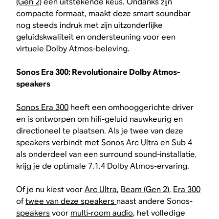
(Gen 2)
een uitstekende keus. Ondanks zijn
compacte formaat, maakt deze smart soundbar
nog steeds indruk met zijn uitzonderlijke
geluidskwaliteit en ondersteuning voor een
virtuele Dolby Atmos-beleving.
Sonos Era 300: Revolutionaire Dolby Atmos-
speakers
Sonos Era 300
heeft een omhooggerichte driver
en is ontworpen om hifi-geluid nauwkeurig en
directioneel te plaatsen. Als je twee van deze
speakers verbindt met Sonos Arc Ultra en Sub 4
als onderdeel van een surround sound-installatie,
krijg je de optimale 7.1.4 Dolby Atmos-ervaring.
Of je nu kiest voor
Arc Ultra
,
Beam (Gen 2)
,
Era 300
of
twee van deze speakers
naast andere Sonos-
speakers
voor
multi-room audio
, het volledige