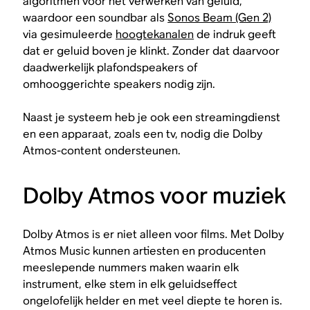
algoritmen voor het verwerken van geluid,
waardoor een soundbar als
Sonos Beam (Gen 2)
via gesimuleerde
hoogtekanalen
de indruk geeft
dat er geluid boven je klinkt. Zonder dat daarvoor
daadwerkelijk plafondspeakers of
omhooggerichte speakers nodig zijn.
Naast je systeem heb je ook een streamingdienst
en een apparaat, zoals een tv, nodig die Dolby
Atmos-content ondersteunen.
Dolby Atmos voor muziek
Dolby Atmos is er niet alleen voor films. Met Dolby
Atmos Music kunnen artiesten en producenten
meeslepende nummers maken waarin elk
instrument, elke stem in elk geluidseffect
ongelofelijk helder en met veel diepte te horen is.