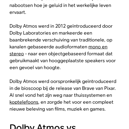
nabootsen hoe je geluid in het werkelijke leven
ervaart.
Dolby Atmos werd in 2012 geïntroduceerd door
Dolby Laboratories en markeerde een
baanbrekende verschuiving van traditionele, op
kanalen gebaseerde audioformaten
mono en
stereo
- naar een objectgebaseerd formaat dat
gebruikmaakt van hooggeplaatste speakers voor
een gevoel van hoogte.
Dolby Atmos werd oorspronkelijk geïntroduceerd
in de bioscoop bij de release van
Brave
van Pixar.
Al snel vond het zijn weg naar thuissystemen en
koptelefoons
, en zorgde het voor een compleet
nieuwe beleving van films, muziek en games.
Dolby Atmos vs.