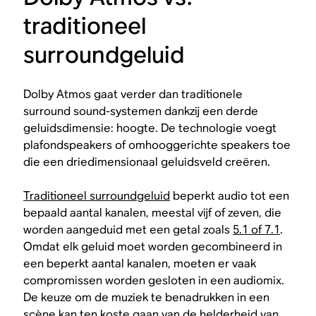
traditioneel
surroundgeluid
Dolby Atmos gaat verder dan traditionele
surround sound-systemen dankzij een derde
geluidsdimensie: hoogte. De technologie voegt
plafondspeakers of omhooggerichte speakers toe
die een driedimensionaal geluidsveld creëren.
Traditioneel surroundgeluid
beperkt audio tot een
bepaald aantal kanalen, meestal vijf of zeven, die
worden aangeduid met een getal zoals
5.1 of 7.1
.
Omdat elk geluid moet worden gecombineerd in
een beperkt aantal kanalen, moeten er vaak
compromissen worden gesloten in een audiomix.
De keuze om de muziek te benadrukken in een
scène kan ten koste gaan van de helderheid van