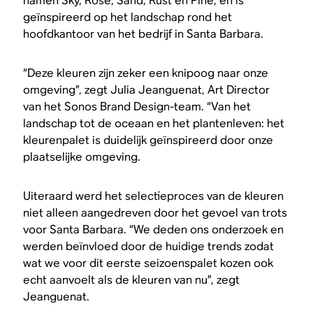
namen Sky, Rose, Sand, Rust en Pine, en is
geïnspireerd op het landschap rond het
hoofdkantoor van het bedrijf in Santa Barbara.
“Deze kleuren zijn zeker een knipoog naar onze
omgeving”, zegt Julia Jeanguenat, Art Director
van het Sonos Brand Design-team. “Van het
landschap tot de oceaan en het plantenleven: het
kleurenpalet is duidelijk geïnspireerd door onze
plaatselijke omgeving.
Uiteraard werd het selectieproces van de kleuren
niet alleen aangedreven door het gevoel van trots
voor Santa Barbara. “We deden ons onderzoek en
werden beïnvloed door de huidige trends zodat
wat we voor dit eerste seizoenspalet kozen ook
echt aanvoelt als de kleuren van nu”, zegt
Jeanguenat.