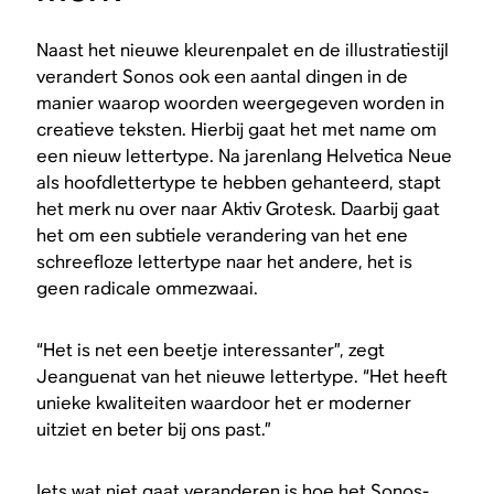
Naast het nieuwe kleurenpalet en de illustratiestijl
verandert Sonos ook een aantal dingen in de
manier waarop woorden weergegeven worden in
creatieve teksten. Hierbij gaat het met name om
een nieuw lettertype. Na jarenlang Helvetica Neue
als hoofdlettertype te hebben gehanteerd, stapt
het merk nu over naar Aktiv Grotesk. Daarbij gaat
het om een subtiele verandering van het ene
schreefloze lettertype naar het andere, het is
geen radicale ommezwaai.
“Het is net een beetje interessanter”, zegt
Jeanguenat van het nieuwe lettertype. “Het heeft
unieke kwaliteiten waardoor het er moderner
uitziet en beter bij ons past.”
Iets wat niet gaat veranderen is hoe het Sonos-