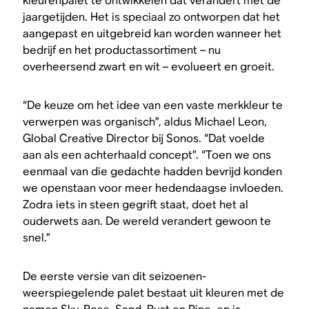
kleurenpalet te ontwikkelen dat verandert met de
jaargetijden. Het is speciaal zo ontworpen dat het
aangepast en uitgebreid kan worden wanneer het
bedrijf en het productassortiment – nu
overheersend zwart en wit – evolueert en groeit.
“De keuze om het idee van een vaste merkkleur te
verwerpen was organisch”, aldus Michael Leon,
Global Creative Director bij Sonos. “Dat voelde
aan als een achterhaald concept”. “Toen we ons
eenmaal van die gedachte hadden bevrijd konden
we openstaan voor meer hedendaagse invloeden.
Zodra iets in steen gegrift staat, doet het al
ouderwets aan. De wereld verandert gewoon te
snel.”
De eerste versie van dit seizoenen-
weerspiegelende palet bestaat uit kleuren met de