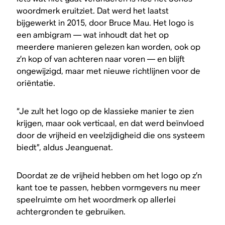
woordmerk eruitziet. Dat werd het laatst
bijgewerkt in 2015, door Bruce Mau. Het logo is
een ambigram — wat inhoudt dat het op
meerdere manieren gelezen kan worden, ook op
z’n kop of van achteren naar voren — en blijft
ongewijzigd, maar met nieuwe richtlijnen voor de
oriëntatie.
“Je zult het logo op de klassieke manier te zien
krijgen, maar ook verticaal, en dat werd beïnvloed
door de vrijheid en veelzijdigheid die ons systeem
biedt”, aldus Jeanguenat.
Doordat ze de vrijheid hebben om het logo op z’n
kant toe te passen, hebben vormgevers nu meer
speelruimte om het woordmerk op allerlei
achtergronden te gebruiken.