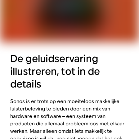
De geluidservaring
illustreren, tot in de
details
Sonos is er trots op een moeiteloos makkelijke
luisterbeleving te bieden door een mix van
hardware en software – een systeem van
producten die allemaal probleemloos met elkaar
werken. Maar alleen omdat iets makkelijk te
gebruiken is wil dat nog niet zeggen dat het ook