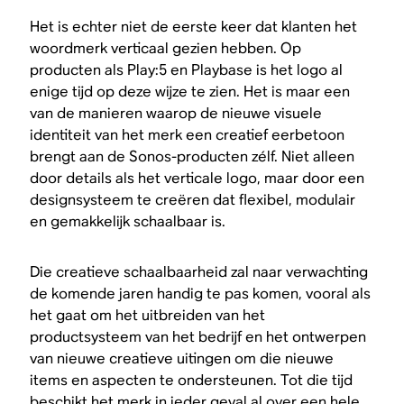
Het is echter niet de eerste keer dat klanten het
woordmerk verticaal gezien hebben. Op
producten als Play:5 en Playbase is het logo al
enige tijd op deze wijze te zien. Het is maar een
van de manieren waarop de nieuwe visuele
identiteit van het merk een creatief eerbetoon
brengt aan de Sonos-producten zélf. Niet alleen
door details als het verticale logo, maar door een
designsysteem te creëren dat flexibel, modulair
en gemakkelijk schaalbaar is.
Die creatieve schaalbaarheid zal naar verwachting
de komende jaren handig te pas komen, vooral als
het gaat om het uitbreiden van het
productsysteem van het bedrijf en het ontwerpen
van nieuwe creatieve uitingen om die nieuwe
items en aspecten te ondersteunen. Tot die tijd
beschikt het merk in ieder geval al over een hele