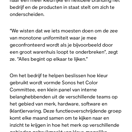
naar een meer kleurrijke en flexibele branding het
bedrijf en de producten in staat stelt om zich te
onderscheiden.
“We wisten dat we iets moesten doen om de zee
van monotone uniformiteit waar je mee
geconfronteerd wordt als je bijvoorbeeld door
een groot warenhuis loopt te onderbreken”, zegt
ze. “Alles begint op elkaar te lijken.”
Om het bedrijf te helpen beslissen hoe kleur
gebruikt wordt vormde Sonos het Color
Committee, een klein panel van interne
belanghebbenden uit de verschillende teams op
het gebied van merk, hardware, software en
(klant)ervaring. Deze functieoverschrijdende groep
komt elke maand samen om te kijken naar en
inzicht te krijgen in hoe het merk op verschillende