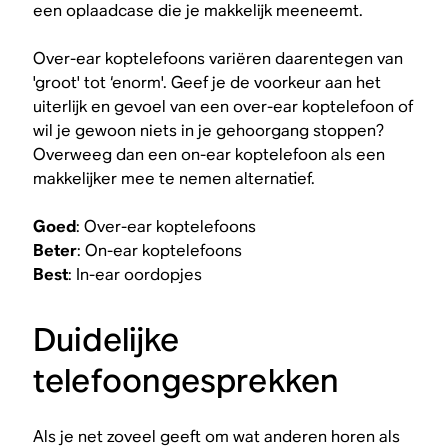
een oplaadcase die je makkelijk meeneemt.
Over-ear koptelefoons variëren daarentegen van
'groot' tot ‘enorm'. Geef je de voorkeur aan het
uiterlijk en gevoel van een over-ear koptelefoon of
wil je gewoon niets in je gehoorgang stoppen?
Overweeg dan een on-ear koptelefoon als een
makkelijker mee te nemen alternatief.
Goed
: Over-ear koptelefoons
Beter
: On-ear koptelefoons
Best
: In-ear oordopjes
Duidelijke
telefoongesprekken
Als je net zoveel geeft om wat anderen horen als