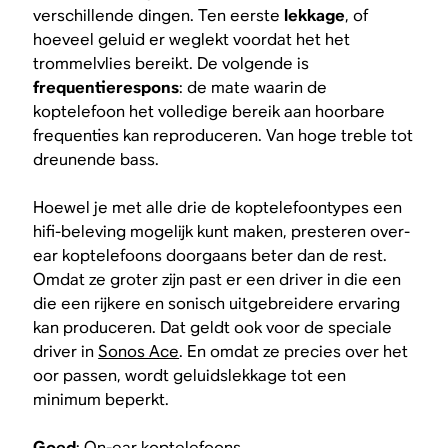
verschillende dingen. Ten eerste
lekkage
, of
hoeveel geluid er weglekt voordat het het
trommelvlies bereikt. De volgende is
frequentierespons
: de mate waarin de
koptelefoon het volledige bereik aan hoorbare
frequenties kan reproduceren. Van hoge treble tot
dreunende bass.
Hoewel je met alle drie de koptelefoontypes een
hifi-beleving mogelijk kunt maken, presteren over-
ear koptelefoons doorgaans beter dan de rest.
Omdat ze groter zijn past er een driver in die een
die een rijkere en sonisch uitgebreidere ervaring
kan produceren. Dat geldt ook voor de speciale
driver in
Sonos Ace
. En omdat ze precies over het
oor passen, wordt geluidslekkage tot een
minimum beperkt.
Goed
: On-ear koptelefoons