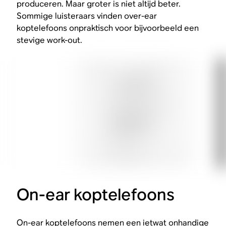
produceren. Maar groter is niet altijd beter.
Sommige luisteraars vinden over-ear
koptelefoons onpraktisch voor bijvoorbeeld een
stevige work-out.
On-ear koptelefoons
On-ear koptelefoons nemen een ietwat onhandige