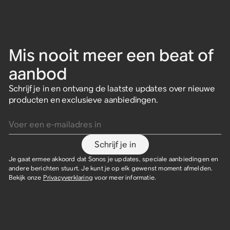
Mis nooit meer een beat of
aanbod
Schrijf je in en ontvang de laatste updates over nieuwe
producten en exclusieve aanbiedingen.
Voer een e-mailadres in
Schrijf je in
Je gaat ermee akkoord dat Sonos je updates, speciale aanbiedingen en
andere berichten stuurt. Je kunt je op elk gewenst moment afmelden.
Bekijk onze
Privacyverklaring
voor meer informatie.