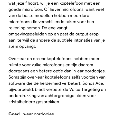
wat jezelf hoort, wil je een koptelefoon met een
goede microfoon. Of liever
microfoons
, want veel
van de beste modellen hebben meerdere
microfoons die verschillende taken voor hun
rekening nemen. De ene vangt
omgevingsgeluiden op en past de output erop
aan, terwijl de andere de subtiele intonaties van je
stem opvangt.
Over-ear en on-ear koptelefoons hebben meer
ruimte voor zulke microfoons en zijn daarom
doorgaans een betere optie dan in-ear oordopjes.
Soms zijn over-ear koptelefoons zelfs voorzien van
software die de helderheid verbetert. Sonos Ace,
bijvoorbeeld, biedt verbeterde Voice Targeting en
onderdrukking van achtergrondgeluiden voor
kristalheldere gesprekken.
Goed
: In-ear oordopjes