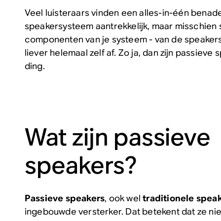
Veel luisteraars vinden een alles-in-één benad
speakersysteem aantrekkelijk, maar misschien s
componenten van je systeem - van de speakers 
liever helemaal zelf af. Zo ja, dan zijn passiev
ding.
Wat zijn passieve
speakers?
Passieve speakers
, ook wel
traditionele spea
ingebouwde versterker. Dat betekent dat ze ni