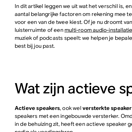
In dit artikel leggen we uit wat het verschil is,
aantal belangrijke factoren om rekening mee t
voor een van de twee kiest. Of je nu droomt va
luisterruimte of een
multi-room audio-installati
muziek of podcasts speelt: we helpen je bepal
best bij jou past.
Wat zijn actieve 
Actieve speakers
, ook wel
versterkte speaker
speakers met een ingebouwde versterker. Omda
in de behuizing zit, heeft een actieve speaker 
nodig als voedingsbron.