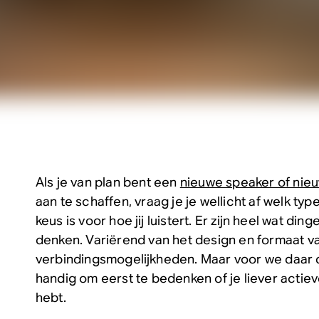
Als je van plan bent een
nieuwe speaker of nie
aan te schaffen, vraag je je wellicht af welk ty
keus is voor hoe jij luistert. Er zijn heel wat din
denken. Variërend van het design en formaat v
verbindingsmogelijkheden. Maar voor we daar di
handig om eerst te bedenken of je liever actie
hebt.