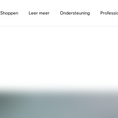
Shoppen
Leer meer
Ondersteuning
Professi
sieve speakers: wat 