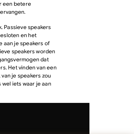
r een betere
 vervangen.
ak. Passieve speakers
esloten en het
e aan je speakers of
sieve speakers worden
tgangsvermogen dat
s. Het vinden van een
k van je speakers zou
wel iets waar je aan