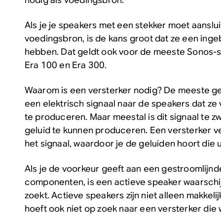
Als je je speakers met een stekker moet aanslu
voedingsbron, is de kans groot dat ze een ing
hebben. Dat geldt ook voor de meeste Sonos-s
Era 100 en Era 300.
Waarom is een versterker nodig? De meeste g
een elektrisch signaal naar de speakers dat ze 
te produceren. Maar meestal is dit signaal te z
geluid te kunnen produceren. Een versterker v
het signaal, waardoor je de geluiden hoort die 
Als je de voorkeur geeft aan een gestroomlijnde
componenten, is een actieve speaker waarschijn
zoekt. Actieve speakers zijn niet alleen makkelijk
hoeft ook niet op zoek naar een versterker die 