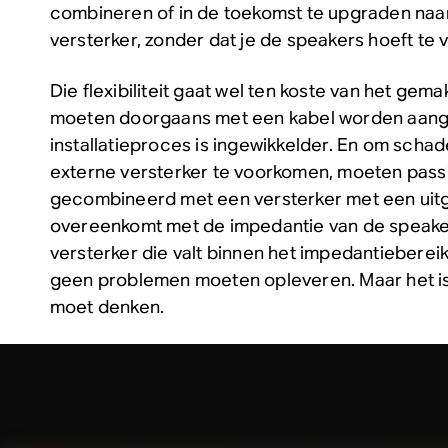
combineren of in de toekomst te upgraden naa
versterker, zonder dat je de speakers hoeft te
Die flexibiliteit gaat wel ten koste van het gem
moeten doorgaans met een kabel worden aang
installatieproces is ingewikkelder. En om schad
externe versterker te voorkomen, moeten pas
gecombineerd met een versterker met een ui
overeenkomt met de impedantie van de speaker
versterker die valt binnen het impedantieberei
geen problemen moeten opleveren. Maar het is 
moet denken.