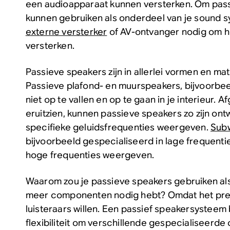
een audioapparaat kunnen versterken. Om pass
kunnen gebruiken als onderdeel van je sound s
externe versterker
of AV-ontvanger nodig om he
versterken.
Passieve speakers zijn in allerlei vormen en mat
Passieve plafond- en muurspeakers, bijvoorbee
niet op te vallen en op te gaan in je interieur. 
eruitzien, kunnen passieve speakers zo zijn ont
specifieke geluidsfrequenties weergeven.
Sub
bijvoorbeeld gespecialiseerd in lage frequenties
hoge frequenties weergeven.
Waarom zou je passieve speakers gebruiken als
meer componenten nodig hebt? Omdat het pre
luisteraars willen. Een passief speakersysteem 
flexibiliteit om verschillende gespecialiseerd