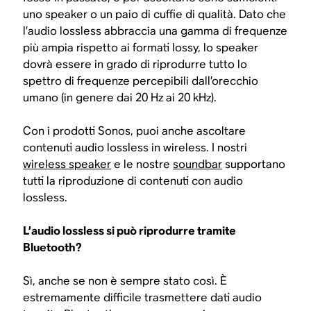
uno speaker o un paio di cuffie di qualità. Dato che
l’audio lossless abbraccia una gamma di frequenze
più ampia rispetto ai formati lossy, lo speaker
dovrà essere in grado di riprodurre tutto lo
spettro di frequenze percepibili dall’orecchio
umano (in genere dai 20 Hz ai 20 kHz).
Con i prodotti Sonos, puoi anche ascoltare
contenuti audio lossless in wireless. I nostri
wireless speaker
e le nostre
soundbar
supportano
tutti la riproduzione di contenuti con audio
lossless.
L’audio lossless si può riprodurre tramite
Bluetooth?
Sì, anche se non è sempre stato così. È
estremamente difficile trasmettere dati audio