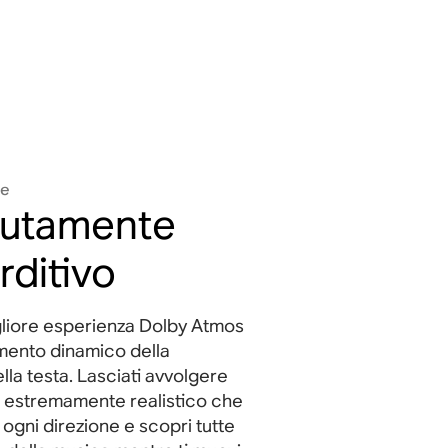
le
lutamente
rditivo
igliore esperienza Dolby Atmos
amento dinamico della
lla testa. Lasciati avvolgere
 estremamente realistico che
ogni direzione e scopri tutte