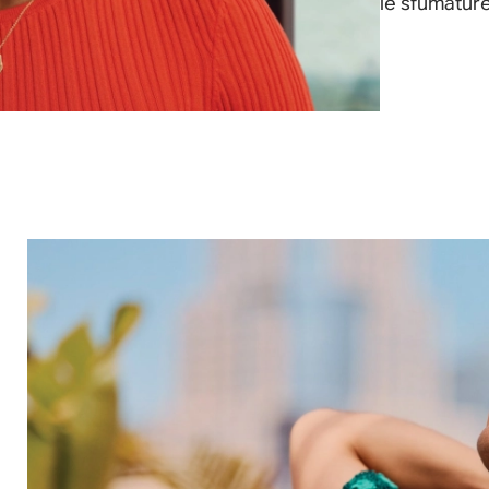
le sfumatur