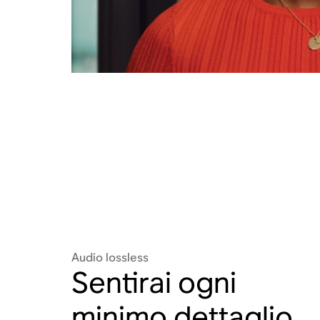
Audio lossless
Sentirai ogni
minimo dettaglio
.