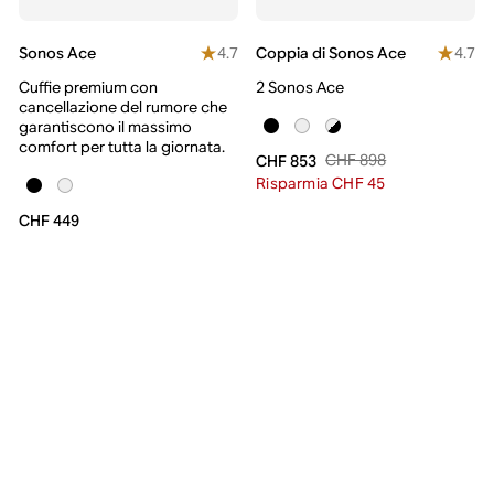
4.7
4.7
Sonos Ace
Coppia di Sonos Ace
Cuffie premium con
2 Sonos Ace
cancellazione del rumore che
garantiscono il massimo
comfort per tutta la giornata.
CHF 898
CHF 853
Risparmia CHF 45
CHF 449