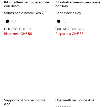
Kit intrattenimento personale
Kit intrattenimento personale
con Beam
con Ray
Sonos Ace e Beam (Gen 2)
Sonos Ace e Ray
CHF 948
CHF 678
CHF 898
CHF 643
Risparmia CHF 50
Risparmia CHF 35
Supporto Sanus per Sonos
Cuscinetti per Sonos Ace
Ace
Accessori