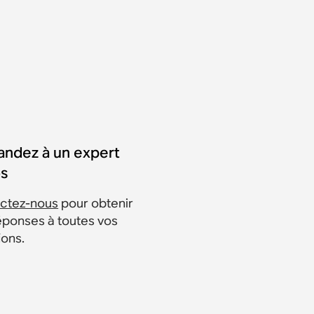
ndez à un expert
s
ctez-nous
pour obtenir
éponses à toutes vos
ions.