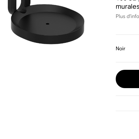
murales
Plus d’inf
Noir