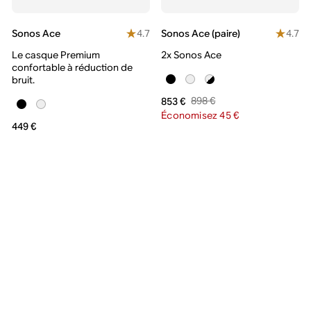
4.7
4.7
Sonos Ace
Sonos Ace (paire)
Le casque Premium
2x Sonos Ace
confortable à réduction de
bruit.
898 €
853 €
Économisez 45 €
449 €