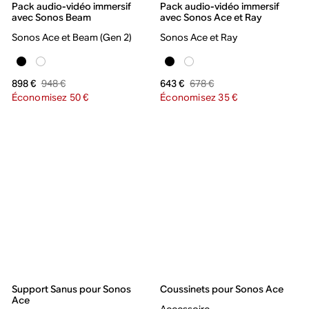
Pack audio-vidéo immersif
Pack audio-vidéo immersif
avec Sonos Beam
avec Sonos Ace et Ray
Sonos Ace et Beam (Gen 2)
Sonos Ace et Ray
948 €
678 €
898 €
643 €
Économisez 50 €
Économisez 35 €
Support Sanus pour Sonos
Coussinets pour Sonos Ace
Ace
Accessoire