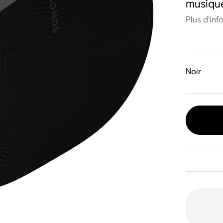
musiqu
Plus d’inf
Noir