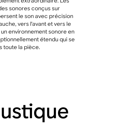
plement extraordinaire. Les
des sonores conçus sur
ersent le son avec précision
auche, vers l'avant et vers le
t un environnement sonore en
ptionnellement étendu qui se
 toute la pièce.
ustique
e