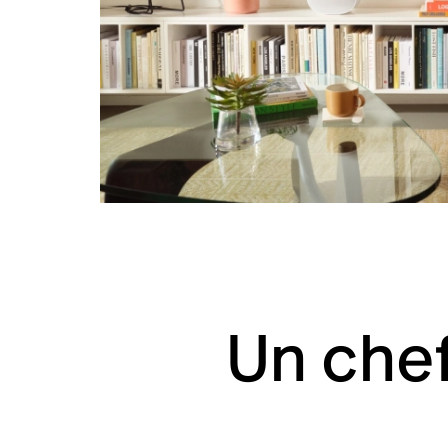
Un che