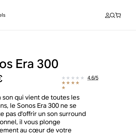
els
os Era 300
€
4.6
/
5
 son qui vient de toutes les
ons, le Sonos Era 300 ne se
e pas d'offrir un son surround
onnel, il vous plonge
lement au cœur de votre