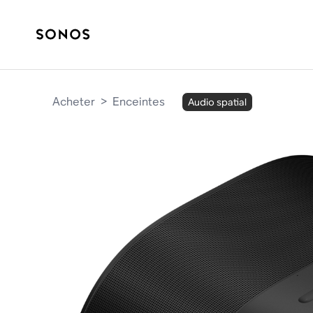
Acheter
>
Enceintes
Audio spatial