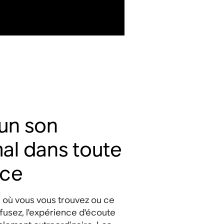
un son
al dans toute
èce
 où vous vous trouvez ou ce
fusez, l'expérience d'écoute