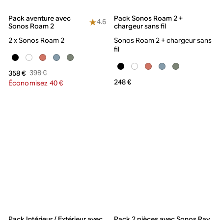
Pack aventure avec
Pack Sonos Roam 2 +
4.6
Sonos Roam 2
chargeur sans fil
2 x Sonos Roam 2
Sonos Roam 2 + chargeur sans
fil
398 €
358 €
248 €
Économisez 40 €
Pack Intérieur / Extérieur avec
Pack 2 pièces avec Sonos Ray