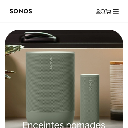
Enceintes nomades