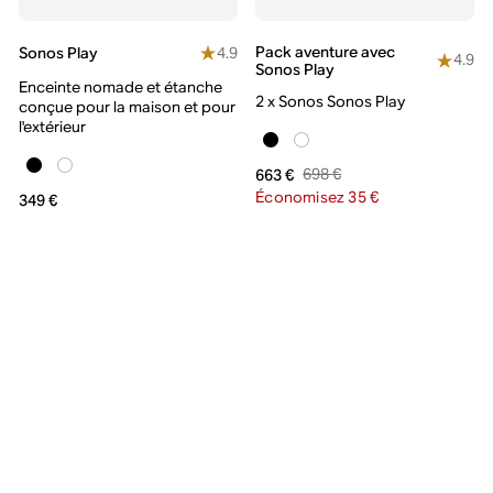
Pack aventure avec
4.9
Sonos Play
4.9
Sonos Play
Enceinte nomade et étanche
2 x Sonos Sonos Play
conçue pour la maison et pour
l'extérieur
698 €
663 €
Économisez 35 €
349 €