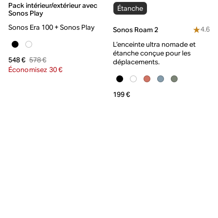
Pack intérieur/extérieur avec
Étanche
Sonos Play
Sonos Era 100 + Sonos Play
4.6
Sonos Roam 2
L’enceinte ultra nomade et
étanche conçue pour les
578 €
548 €
déplacements.
Économisez 30 €
199 €