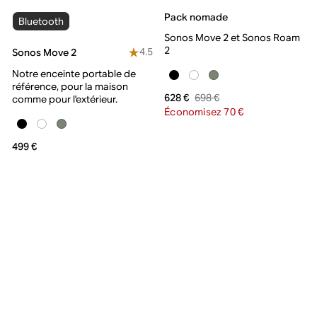
Pack nomade
Bluetooth
Sonos Move 2 et Sonos Roam
2
4.5
Sonos Move 2
Notre enceinte portable de
référence, pour la maison
698 €
628 €
comme pour l'extérieur.
Économisez 70 €
499 €