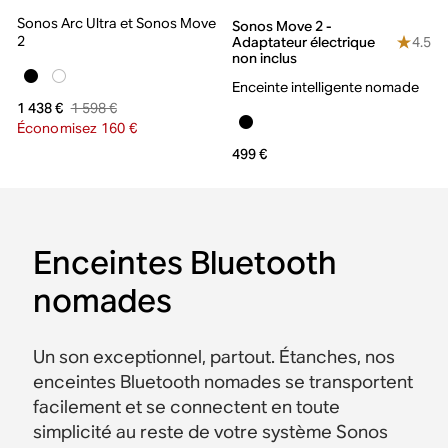
Sonos Arc Ultra et Sonos Move
Sonos Move 2 -
2
4.5
Adaptateur électrique
non inclus
Enceinte intelligente nomade
1 598 €
1 438 €
Économisez 160 €
499 €
Enceintes Bluetooth
nomades
Un son exceptionnel, partout. Étanches, nos
enceintes Bluetooth nomades se transportent
facilement et se connectent en toute
simplicité au reste de votre système Sonos